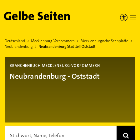
Gelbe Seiten
Deutschland
Mecklenburg-Vorpommern
Mecklenburgische Seenplatte
Neubrandenburg
Neubrandenburg Stadtteil Oststadt
BRANCHENBUCH MECKLENBURG-VORPOMMERN
Neubrandenburg - Oststadt
Stichwort, Name, Telefon