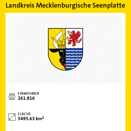
Landkreis Mecklenburgische Seenplatte
EINWOHNER
261.816
FLÄCHE
5495.63 km²