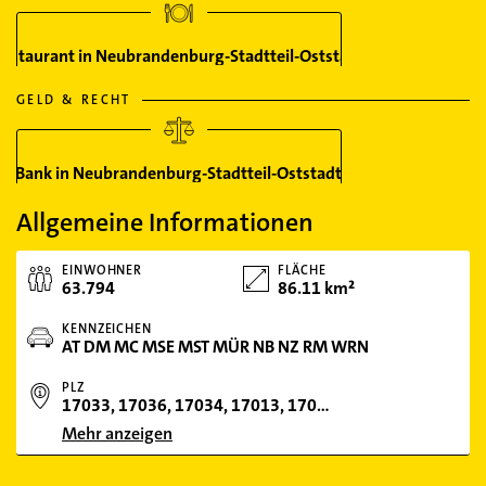
Restaurant in Neubrandenburg-Stadtteil-Oststadt
GELD & RECHT
Bank in Neubrandenburg-Stadtteil-Oststadt
Allgemeine Informationen
EINWOHNER
FLÄCHE
63.794
86.11 km²
KENNZEICHEN
AT DM MC MSE MST MÜR NB NZ RM WRN
PLZ
17033, 17036, 17034, 17013, 17015, 17019, 17022
Mehr anzeigen