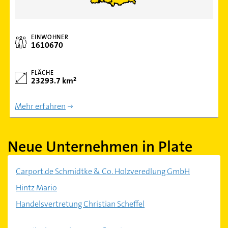
EINWOHNER
1610670
FLÄCHE
23293.7 km²
Mehr erfahren
Neue Unternehmen in Plate
Carport.de Schmidtke & Co. Holzveredlung GmbH
Hintz Mario
Handelsvertretung Christian Scheffel