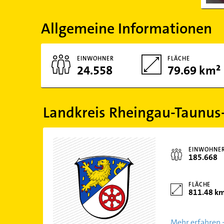
Allgemeine Informationen
EINWOHNER
FLÄCHE
24.558
79.69 km²
Landkreis Rheingau-Taunus-
EINWOHNE
185.668
FLÄCHE
811.48 k
Mehr erfahren