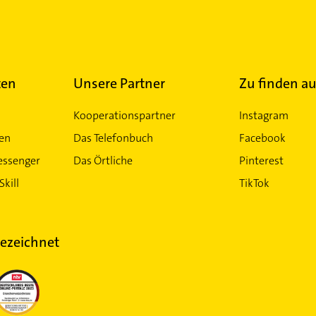
ten
Unsere Partner
Zu finden au
Kooperationspartner
Instagram
ten
Das Telefonbuch
Facebook
essenger
Das Örtliche
Pinterest
Skill
TikTok
ezeichnet