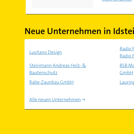
Neue Unternehmen in Idste
Radio 
Lusitano Design
Radio 
Steinmann Andreas Holz- &
BSB Ma
Bautenschutz
GmbH
Rabe-Zaunbau GmbH
Laurin
Alle neuen Unternehmen