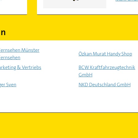
in
Fernsehen Münster
Özkan Murat Handy Shop
Fernsehen
rketing & Vertriebs
BCW Kraftfahrzeugtechnik
GmbH
ger Sven
NKD Deutschland GmbH