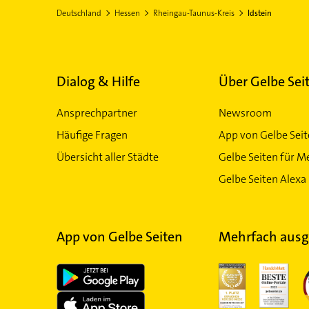
Deutschland
Hessen
Rheingau-Taunus-Kreis
Idstein
Dialog & Hilfe
Über Gelbe Sei
Ansprechpartner
Newsroom
Häufige Fragen
App von Gelbe Sei
Übersicht aller Städte
Gelbe Seiten für M
Gelbe Seiten Alexa 
App von Gelbe Seiten
Mehrfach ausg