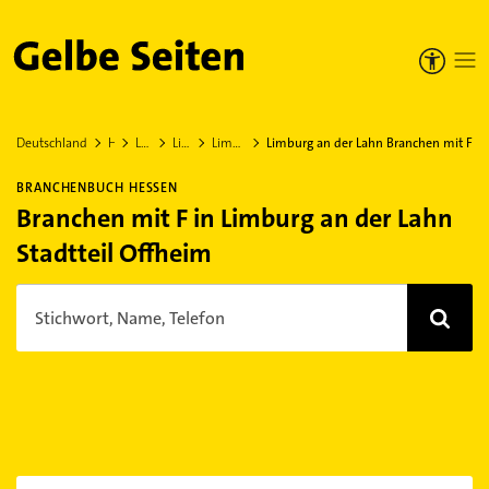
Gelbe Seiten
Deutschland
Hessen
Limburg-Weilburg
Limburg an der Lahn
Limburg an der Lahn Stadtteil Offheim
Limburg an der Lahn Branchen mit F
BRANCHENBUCH HESSEN
Branchen mit F in Limburg an der Lahn
Stadtteil Offheim
Stichwort, Name, Telefon