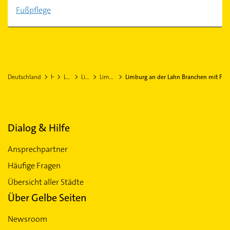
Fußpflege
Deutschland
Hessen
Limburg-Weilburg
Limburg an der Lahn
Limburg an der Lahn Stadtteil Offheim
Limburg an der Lahn Branchen mit F
Dialog & Hilfe
Ansprechpartner
Häufige Fragen
Übersicht aller Städte
Über Gelbe Seiten
Newsroom