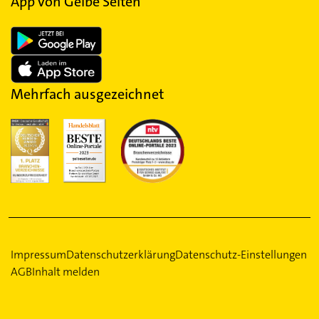
App von Gelbe Seiten
Mehrfach ausgezeichnet
Impressum
Datenschutzerklärung
Datenschutz-Einstellungen
AGB
Inhalt melden