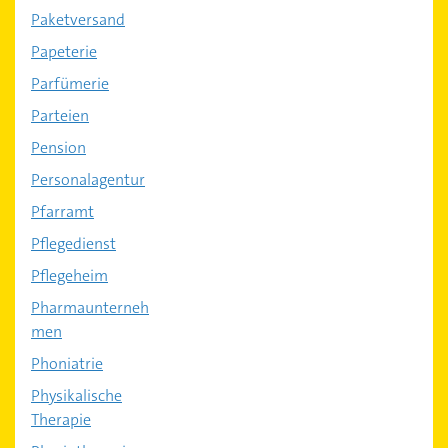
Paketversand
Papeterie
Parfümerie
Parteien
Pension
Personalagentur
Pfarramt
Pflegedienst
Pflegeheim
Pharmaunterneh
men
Phoniatrie
Physikalische
Therapie