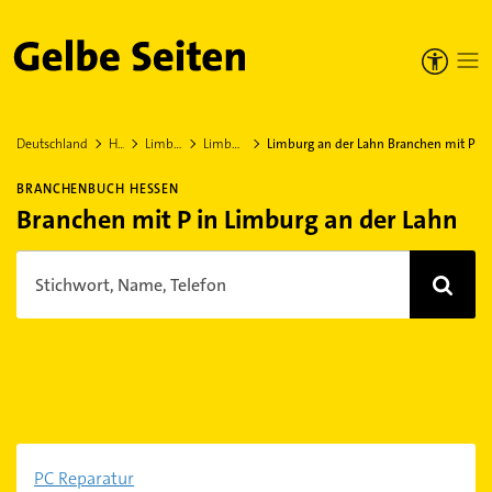
Gelbe Seiten
Deutschland
Hessen
Limburg-Weilburg
Limburg an der Lahn
Limburg an der Lahn Branchen mit P
BRANCHENBUCH HESSEN
Branchen mit P in Limburg an der Lahn
Stichwort, Name, Telefon
PC Reparatur