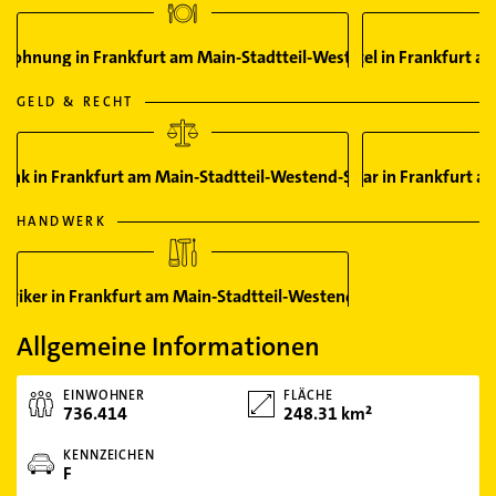
wohnung in Frankfurt am Main-Stadtteil-Westend-Süd
Hotel in Frankfurt a
GELD & RECHT
Bank in Frankfurt am Main-Stadtteil-Westend-Süd
Notar in Frankfurt a
HANDWERK
ktriker in Frankfurt am Main-Stadtteil-Westend-Süd
Allgemeine Informationen
EINWOHNER
FLÄCHE
736.414
248.31 km²
KENNZEICHEN
F