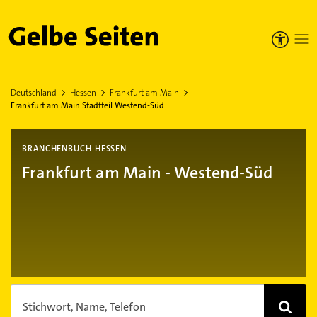
Gelbe Seiten
Deutschland
Hessen
Frankfurt am Main
Frankfurt am Main Stadtteil Westend-Süd
BRANCHENBUCH HESSEN
Frankfurt am Main - Westend-Süd
Stichwort, Name, Telefon