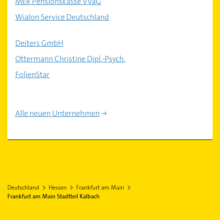
MER Pensionskasse VVaG
Wialon Service Deutschland
Deiters GmbH
Ottermann Christine Dipl.-Psych.
FolienStar
Alle neuen Unternehmen
Deutschland
Hessen
Frankfurt am Main
Frankfurt am Main Stadtteil Kalbach