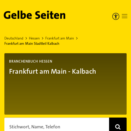
Gelbe Seiten
Deutschland
Hessen
Frankfurt am Main
Frankfurt am Main Stadtteil Kalbach
BRANCHENBUCH HESSEN
Frankfurt am Main - Kalbach
Stichwort, Name, Telefon