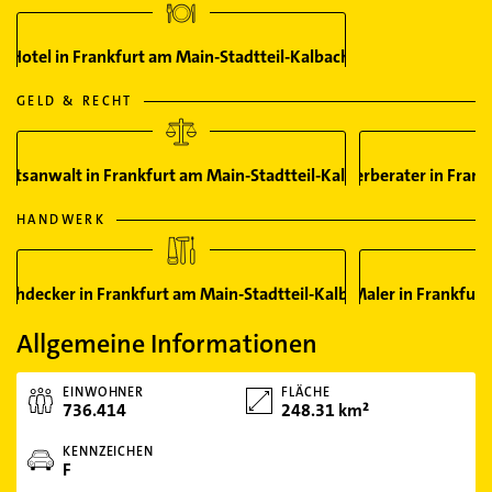
Hotel in Frankfurt am Main-Stadtteil-Kalbach
GELD & RECHT
chtsanwalt in Frankfurt am Main-Stadtteil-Kalbach
Steuerberater in Fran
HANDWERK
achdecker in Frankfurt am Main-Stadtteil-Kalbach
Maler in Frankfurt
Allgemeine Informationen
EINWOHNER
FLÄCHE
736.414
248.31 km²
KENNZEICHEN
F