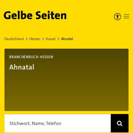
Gelbe Seiten
Deutschland
Hessen
Kassel
Ahnatal
BRANCHENBUCH HESSEN
Ahnatal
Stichwort, Name, Telefon