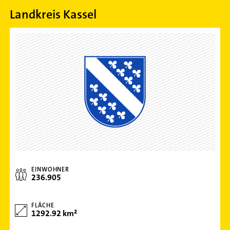
Landkreis Kassel
EINWOHNER
236.905
FLÄCHE
1292.92 km²