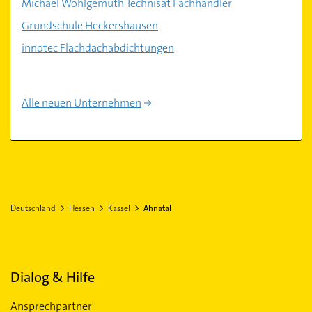
Michael Wohlgemuth Technisat Fachhändler
Grundschule Heckershausen
innotec Flachdachabdichtungen
Alle neuen Unternehmen
Deutschland
Hessen
Kassel
Ahnatal
Dialog & Hilfe
Ansprechpartner