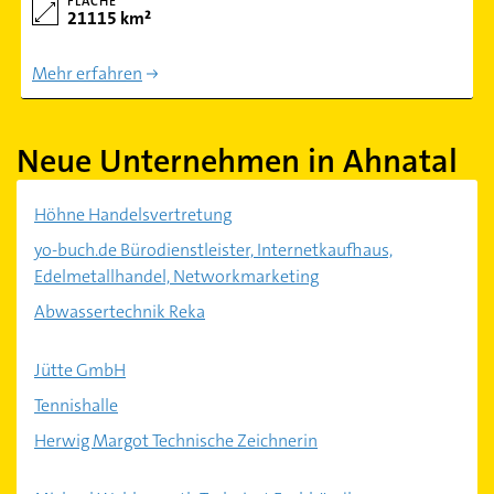
FLÄCHE
21115 km²
Mehr erfahren
Neue Unternehmen in Ahnatal
Höhne Handelsvertretung
yo-buch.de Bürodienstleister, Internetkaufhaus,
Edelmetallhandel, Networkmarketing
Abwassertechnik Reka
Jütte GmbH
Tennishalle
Herwig Margot Technische Zeichnerin