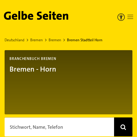
Gelbe Seiten
Deutschland
Bremen
Bremen
Bremen Stadtteil Horn
BRANCHENBUCH BREMEN
Bremen - Horn
Stichwort, Name, Telefon