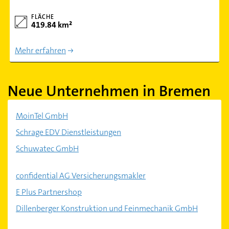
FLÄCHE
419.84 km²
Mehr erfahren
Neue Unternehmen in Bremen
MoinTel GmbH
Schrage EDV Dienstleistungen
Schuwatec GmbH
confidential AG Versicherungsmakler
E Plus Partnershop
Dillenberger Konstruktion und Feinmechanik GmbH