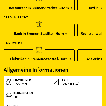
Restaurant in Bremen-Stadtteil-Horn
Taxi in Br
GELD & RECHT
Bank in Bremen-Stadtteil-Horn
Rechtsanwalt i
HANDWERK
Elektriker in Bremen-Stadtteil-Horn
Maler in Br
Allgemeine Informationen
EINWOHNER
FLÄCHE
565.719
326.18 km²
KENNZEICHEN
HB
PLZ