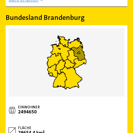
Bundesland Brandenburg
EINWOHNER
2494650
FLÄCHE
29654.4 km²