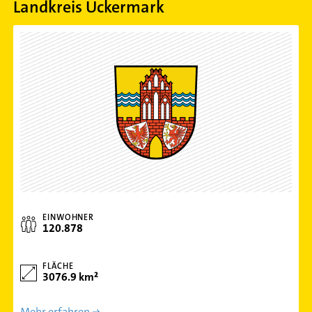
Landkreis Uckermark
EINWOHNER
120.878
FLÄCHE
3076.9 km²
Mehr erfahren