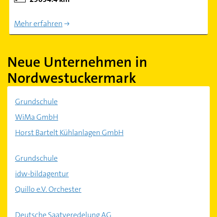
Mehr erfahren
Neue Unternehmen in
Nordwestuckermark
Grundschule
WiMa GmbH
Horst Bartelt Kühlanlagen GmbH
Grundschule
idw-bildagentur
Quillo e.V. Orchester
Deutsche Saatveredelung AG