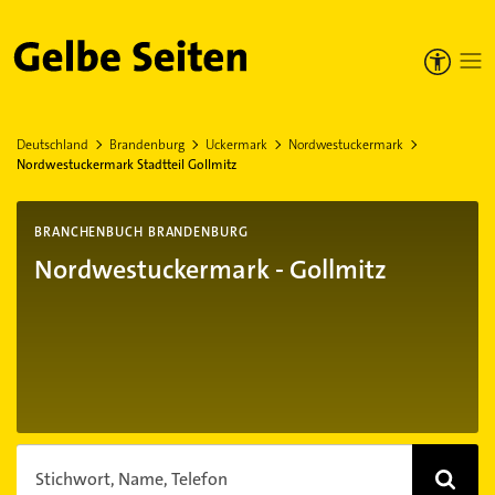
Gelbe Seiten
Deutschland
Brandenburg
Uckermark
Nordwestuckermark
Nordwestuckermark Stadtteil Gollmitz
BRANCHENBUCH BRANDENBURG
Nordwestuckermark - Gollmitz
Stichwort, Name, Telefon