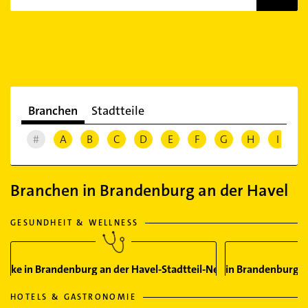
Branchen
Stadtteile
#
A
B
C
D
E
F
G
H
I
J
Branchen in Brandenburg an der Havel
GESUNDHEIT & WELLNESS
heke in Brandenburg an der Havel-Stadtteil-Neustadt
Arzt in Brandenburg a
HOTELS & GASTRONOMIE