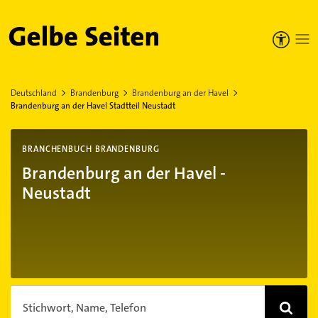
Gelbe Seiten
Deutschland
Brandenburg
Brandenburg an der Havel
Brandenburg an der Havel Stadtteil Neustadt
BRANCHENBUCH BRANDENBURG
Brandenburg an der Havel -
Neustadt
Stichwort, Name, Telefon