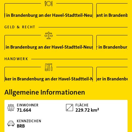
tel in Brandenburg an der Havel-Stadtteil-Neustadt
Restaurant in Brandenbur
GELD & RECHT
nk in Brandenburg an der Havel-Stadtteil-Neustadt
Notar in Brandenburg a
HANDWERK
ecker in Brandenburg an der Havel-Stadtteil-Neustadt
Elektriker in Brandenbur
Allgemeine Informationen
EINWOHNER
FLÄCHE
71.664
229.72 km²
KENNZEICHEN
BRB