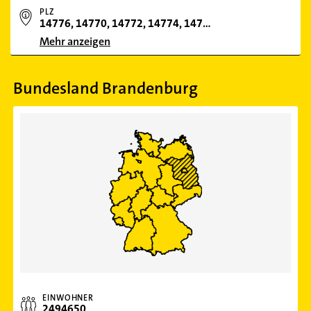
PLZ
14776, 14770, 14772, 14774, 14731
Mehr anzeigen
Bundesland Brandenburg
EINWOHNER
2494650