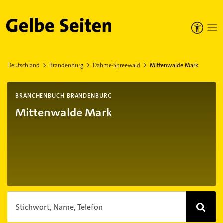
Gelbe Seiten
Deutschland
Brandenburg
Dahme-Spreewald
Mittenwalde Mark
BRANCHENBUCH BRANDENBURG
Mittenwalde Mark
Stichwort, Name, Telefon