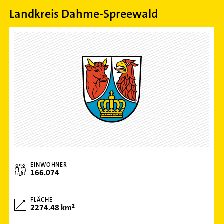
Landkreis Dahme-Spreewald
EINWOHNER
166.074
FLÄCHE
2274.48 km²