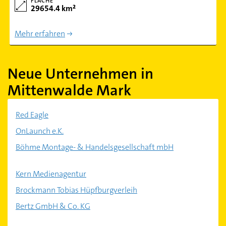
FLÄCHE
29654.4 km²
Mehr erfahren
Neue Unternehmen in
Mittenwalde Mark
Red Eagle
OnLaunch e.K.
Böhme Montage- & Handelsgesellschaft mbH
Kern Medienagentur
Brockmann Tobias Hüpfburgverleih
Bertz GmbH & Co. KG