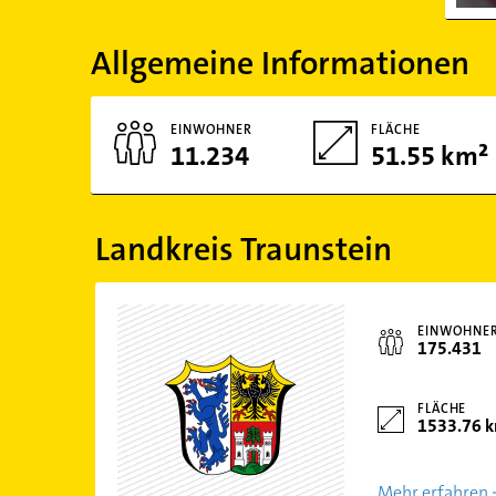
Allgemeine Informationen
EINWOHNER
FLÄCHE
11.234
51.55 km²
Landkreis Traunstein
EINWOHNE
175.431
FLÄCHE
1533.76 
Mehr erfahren