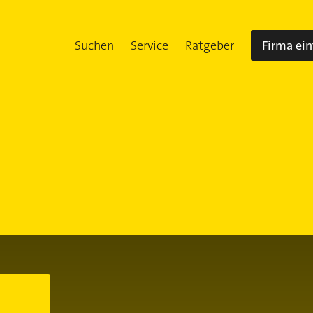
Suchen
Service
Ratgeber
Firma ei