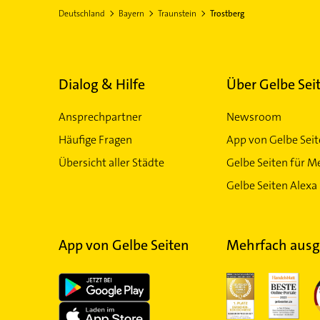
Deutschland
Bayern
Traunstein
Trostberg
Dialog & Hilfe
Über Gelbe Sei
Ansprechpartner
Newsroom
Häufige Fragen
App von Gelbe Sei
Übersicht aller Städte
Gelbe Seiten für M
Gelbe Seiten Alexa 
App von Gelbe Seiten
Mehrfach ausg