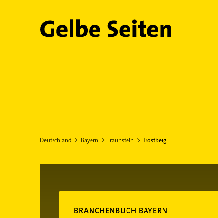
Gelbe Seiten
Deutschland
Bayern
Traunstein
Trostberg
BRANCHENBUCH BAYERN