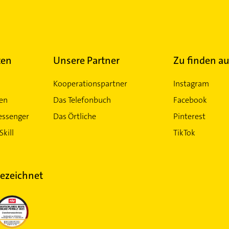
ten
Unsere Partner
Zu finden au
Kooperationspartner
Instagram
ten
Das Telefonbuch
Facebook
essenger
Das Örtliche
Pinterest
Skill
TikTok
ezeichnet