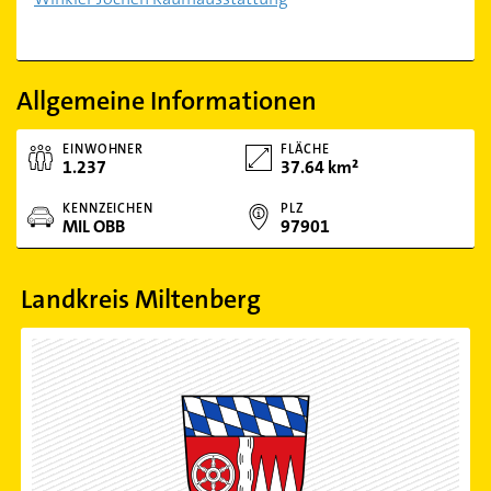
Allgemeine Informationen
EINWOHNER
FLÄCHE
1.237
37.64 km²
KENNZEICHEN
PLZ
MIL OBB
97901
Landkreis Miltenberg