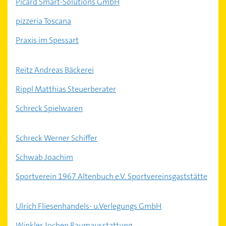
Picard Smart-Solutions GmbH
pizzeria Toscana
Praxis im Spessart
Reitz Andreas Bäckerei
Rippl Matthias Steuerberater
Schreck Spielwaren
Schreck Werner Schiffer
Schwab Joachim
Sportverein 1967 Altenbuch e.V. Sportvereinsgaststätte
Ulrich Fliesenhandels- u.Verlegungs GmbH
Winkler Jochen Raumausstattung