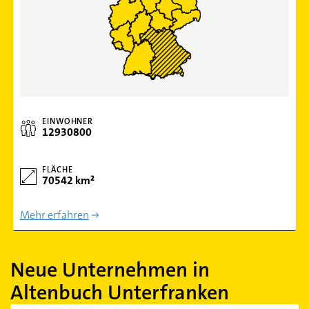
EINWOHNER
12930800
FLÄCHE
70542 km²
Mehr erfahren
Neue Unternehmen in
Altenbuch Unterfranken