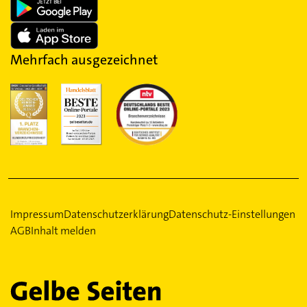
Mehrfach ausgezeichnet
Impressum
Datenschutzerklärung
Datenschutz-Einstellungen
AGB
Inhalt melden