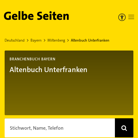
Gelbe Seiten
Deutschland
Bayern
Miltenberg
Altenbuch Unterfranken
BRANCHENBUCH BAYERN
Altenbuch Unterfranken
Stichwort, Name, Telefon