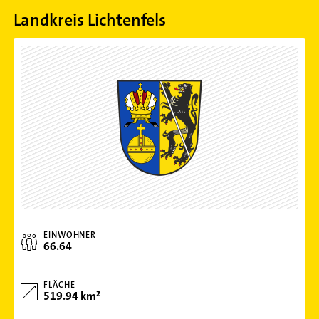
Landkreis Lichtenfels
EINWOHNER
66.64
FLÄCHE
519.94 km²