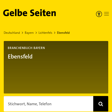
Gelbe Seiten
Deutschland
Bayern
Lichtenfels
Ebensfeld
BRANCHENBUCH BAYERN
Ebensfeld
Stichwort, Name, Telefon