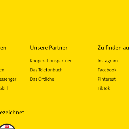
ten
Unsere Partner
Zu finden au
Kooperationspartner
Instagram
ten
Das Telefonbuch
Facebook
essenger
Das Örtliche
Pinterest
Skill
TikTok
ezeichnet