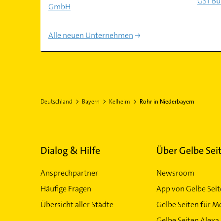
GST Bü
GmbH
Alle neuen Unternehmen
Deutschland
Bayern
Kelheim
Rohr in Niederbayern
Dialog & Hilfe
Über Gelbe Sei
Ansprechpartner
Newsroom
Häufige Fragen
App von Gelbe Sei
Übersicht aller Städte
Gelbe Seiten für M
Gelbe Seiten Alexa 