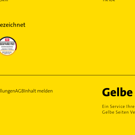
ezeichnet
llungen
AGB
Inhalt melden
Ein Service Ihre
Gelbe Seiten Ve