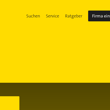
Suchen
Service
Ratgeber
Firma ei