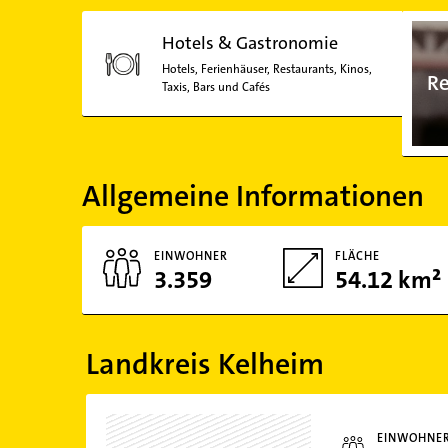
Hotels & Gastronomie
Hotels, Ferienhäuser, Restaurants, Kinos,
Re
Taxis, Bars und Cafés
Allgemeine Informationen
EINWOHNER
FLÄCHE
3.359
54.12 km²
Landkreis Kelheim
EINWOHNE