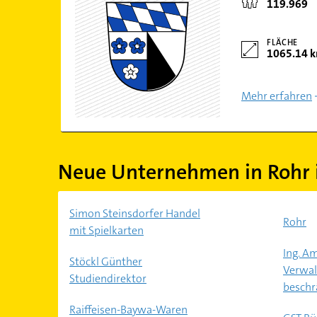
119.969
FLÄCHE
1065.14 
Mehr erfahren
Neue Unternehmen in Rohr 
Simon Steinsdorfer Handel
Rohr
mit Spielkarten
Ing. A
Stöckl Günther
Verwal
Studiendirektor
beschr
Raiffeisen-Baywa-Waren