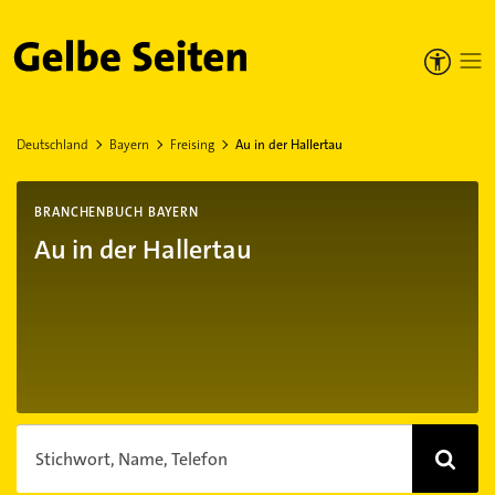
Gelbe Seiten
Deutschland
Bayern
Freising
Au in der Hallertau
BRANCHENBUCH BAYERN
Au in der Hallertau
Stichwort, Name, Telefon