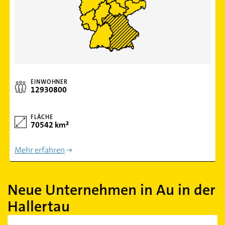
EINWOHNER
12930800
FLÄCHE
70542 km²
Mehr erfahren
Neue Unternehmen in Au in der
Hallertau