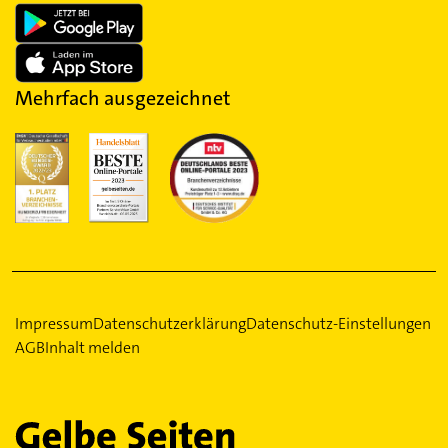
Mehrfach ausgezeichnet
Impressum
Datenschutzerklärung
Datenschutz-Einstellungen
AGB
Inhalt melden