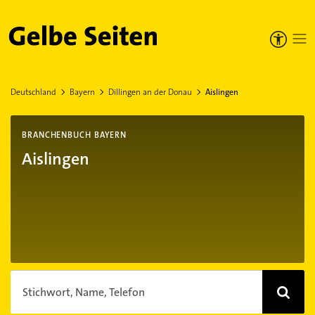
Gelbe Seiten
Deutschland
Bayern
Dillingen an der Donau
Aislingen
BRANCHENBUCH BAYERN
Aislingen
Stichwort, Name, Telefon