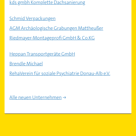
kds gmbh Komplette Dachsanierung
Schmid Verpackungen
AGM Archäologische Grabungen Mattheußer
Riedmayer-Montageprofi GmbH & Co.KG
Heppan Transportgeräte GmbH
Brendle Michael
RehaVerein für soziale Psychiatrie Donau-Alb e.V.
Alle neuen Unternehmen