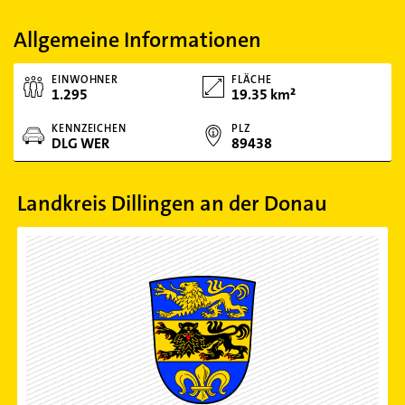
Allgemeine Informationen
EINWOHNER
FLÄCHE
1.295
19.35 km²
KENNZEICHEN
PLZ
DLG WER
89438
Landkreis Dillingen an der Donau