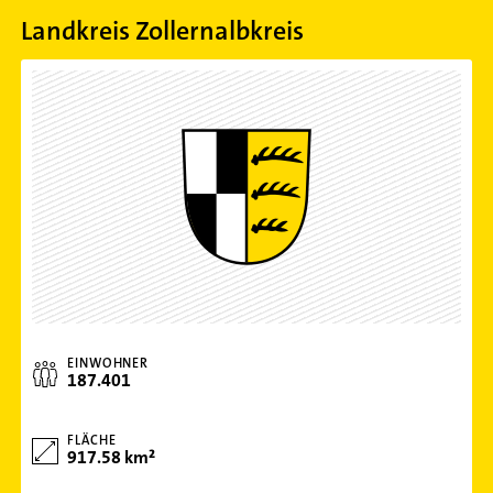
Landkreis Zollernalbkreis
EINWOHNER
187.401
FLÄCHE
917.58 km²