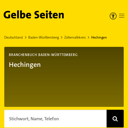
Gelbe Seiten
Deutschland
Baden-Württemberg
Zollernalbkreis
Hechingen
BRANCHENBUCH BADEN-WÜRTTEMBERG
Hechingen
Stichwort, Name, Telefon