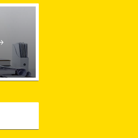
 in Emmendingen-Stadtteil-Maleck