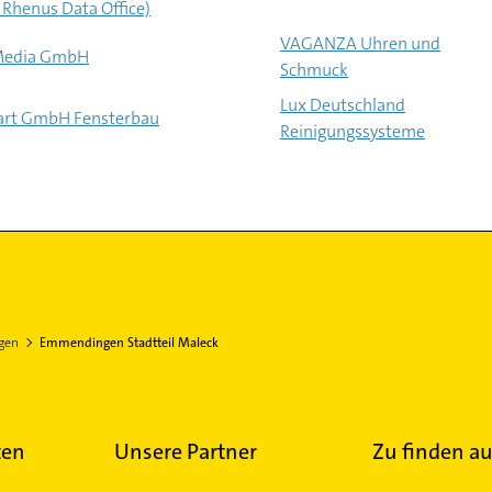
 Rhenus Data Office)
VAGANZA Uhren und
Media GmbH
Schmuck
Lux Deutschland
art GmbH Fensterbau
Reinigungssysteme
gen
Emmendingen Stadtteil Maleck
ten
Unsere Partner
Zu finden au