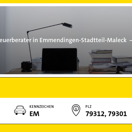
Steuerberater
euerberater in Emmendingen-Stadtteil-Maleck
KENNZEICHEN
PLZ
EM
79312, 79301