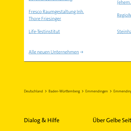
(ehem.
Fresco Raumgestaltung Inh.
Regio
Thore Friesinger
Life-Testinstitut
Steinh
Alle neuen Unternehmen
Deutschland
Baden-Württemberg
Emmendingen
Emmendin
Dialog & Hilfe
Über Gelbe Sei