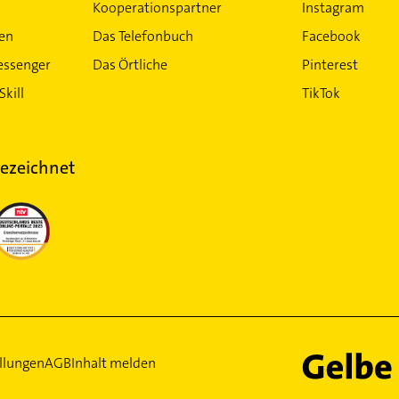
Kooperationspartner
Instagram
ten
Das Telefonbuch
Facebook
essenger
Das Örtliche
Pinterest
Skill
TikTok
ezeichnet
llungen
AGB
Inhalt melden