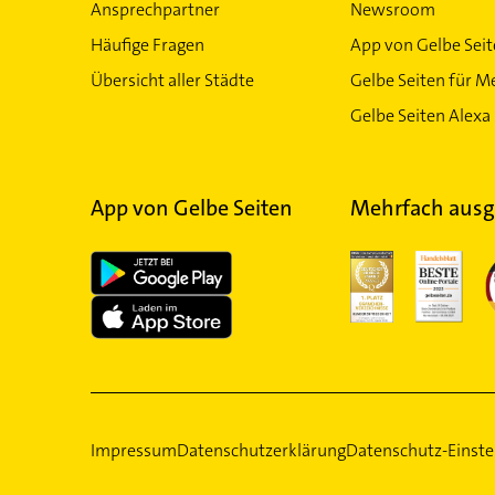
Ansprechpartner
Newsroom
Häufige Fragen
App von Gelbe Sei
Übersicht aller Städte
Gelbe Seiten für M
Gelbe Seiten Alexa 
App von Gelbe Seiten
Mehrfach ausg
Impressum
Datenschutzerklärung
Datenschutz-Einste