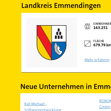
Landkreis Emmendingen
EINWOHNE
163.251
FLÄCHE
679.79 k
Mehr erfahren
Neue Unternehmen in Emm
REMOND
Rall Michael -
GmbH 
Softwareentwicklung