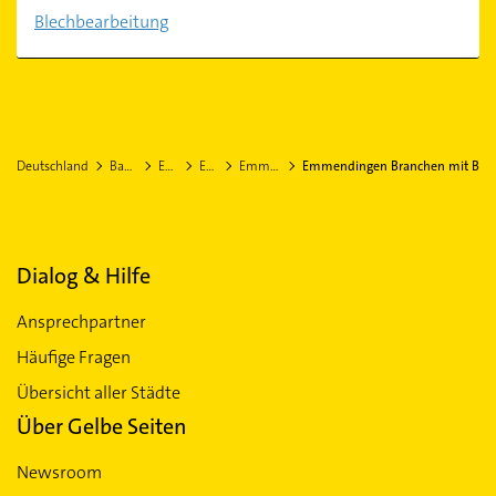
Blechbearbeitung
Deutschland
Baden-Württemberg
Emmendingen
Emmendingen
Emmendingen Stadtteil Maleck
Emmendingen Branchen mit B
Dialog & Hilfe
Ansprechpartner
Häufige Fragen
Übersicht aller Städte
Über Gelbe Seiten
Newsroom