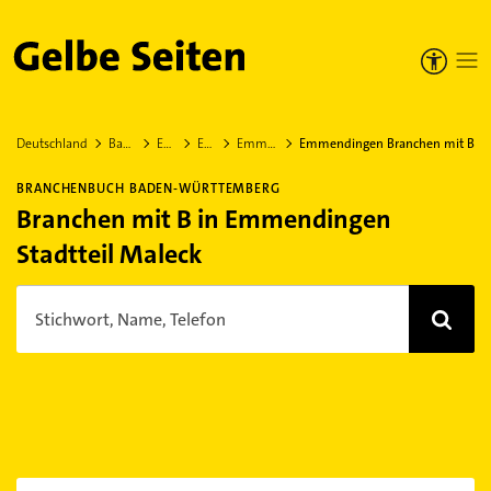
Gelbe Seiten
Deutschland
Baden-Württemberg
Emmendingen
Emmendingen
Emmendingen Stadtteil Maleck
Emmendingen Branchen mit B
BRANCHENBUCH BADEN-WÜRTTEMBERG
Branchen mit B in Emmendingen
Stadtteil Maleck
Stichwort, Name, Telefon