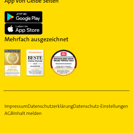
App von Gelbe Seiten
Mehrfach ausgezeichnet
Impressum
Datenschutzerklärung
Datenschutz-Einstellungen
AGB
Inhalt melden