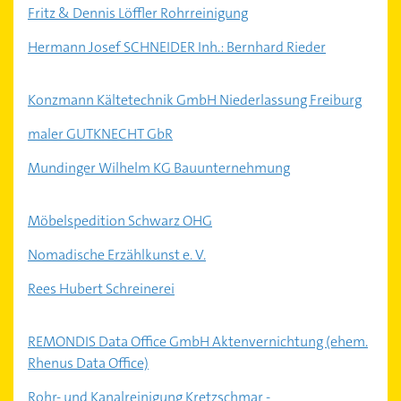
Fritz & Dennis Löffler Rohrreinigung
Hermann Josef SCHNEIDER Inh.: Bernhard Rieder
Konzmann Kältetechnik GmbH Niederlassung Freiburg
maler GUTKNECHT GbR
Mundinger Wilhelm KG Bauunternehmung
Möbelspedition Schwarz OHG
Nomadische Erzählkunst e. V.
Rees Hubert Schreinerei
REMONDIS Data Office GmbH Aktenvernichtung (ehem.
Rhenus Data Office)
Rohr- und Kanalreinigung Kretzschmar -