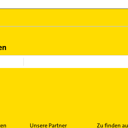
en
ten
Unsere Partner
Zu finden au