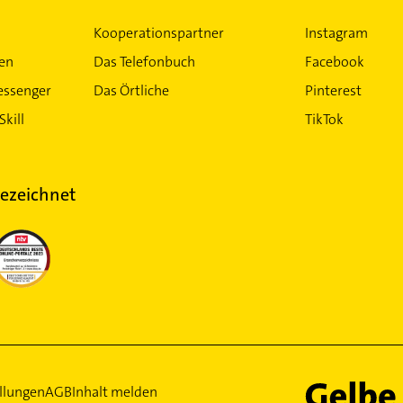
Kooperationspartner
Instagram
ten
Das Telefonbuch
Facebook
essenger
Das Örtliche
Pinterest
Skill
TikTok
ezeichnet
llungen
AGB
Inhalt melden