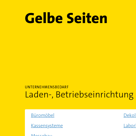
Gelbe Seiten
UNTERNEHMENSBEDARF
Laden-, Betriebseinrichtung
Büromöbel
Deko
Kassensysteme
Labor
Messebau