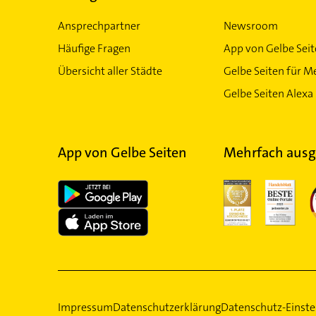
Ansprechpartner
Newsroom
Häufige Fragen
App von Gelbe Sei
Übersicht aller Städte
Gelbe Seiten für M
Gelbe Seiten Alexa 
App von Gelbe Seiten
Mehrfach ausg
Impressum
Datenschutzerklärung
Datenschutz-Einste