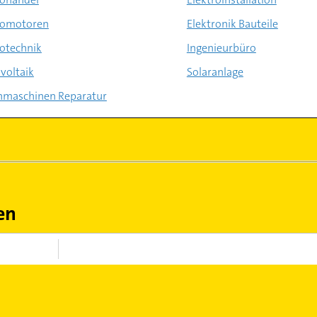
romotoren
Elektronik Bauteile
rotechnik
Ingenieurbüro
voltaik
Solaranlage
maschinen Reparatur
en