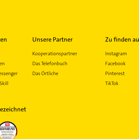
ten
Unsere Partner
Zu finden au
Kooperationspartner
Instagram
ten
Das Telefonbuch
Facebook
essenger
Das Örtliche
Pinterest
Skill
TikTok
ezeichnet