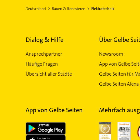
Deutschland
Bauen & Renovieren
Elektrotechnik
Dialog & Hilfe
Über Gelbe Sei
Ansprechpartner
Newsroom
Häufige Fragen
App von Gelbe Sei
Übersicht aller Städte
Gelbe Seiten für M
Gelbe Seiten Alexa 
App von Gelbe Seiten
Mehrfach ausg