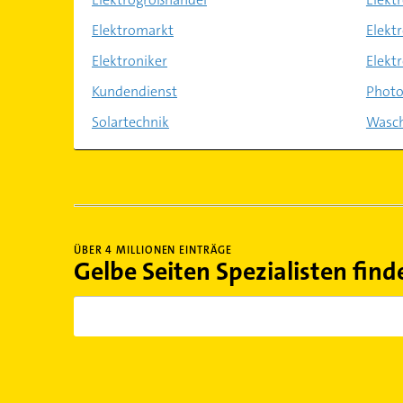
Elektromarkt
Elekt
Elektroniker
Elekt
Kundendienst
Photo
Solartechnik
Wasch
ÜBER 4 MILLIONEN EINTRÄGE
Gelbe Seiten Spezialisten find