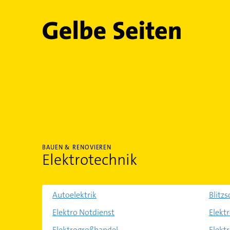
Gelbe Seiten
BAUEN & RENOVIEREN
Elektrotechnik
Autoelektrik
Blitzs
Elektro Notdienst
Elekt
Elektrogroßhandel
Elekt