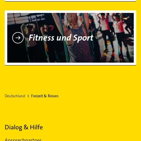
Fitness und Sport
Fitness und Sport
Deutschland
Freizeit & Reisen
Dialog & Hilfe
Ansprechpartner