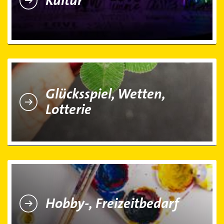
Kultur
Glücksspiel, Wetten, Lotterie
Glücksspiel, Wetten,
Lotterie
Hobby-, Freizeitbedarf
Hobby-, Freizeitbedarf