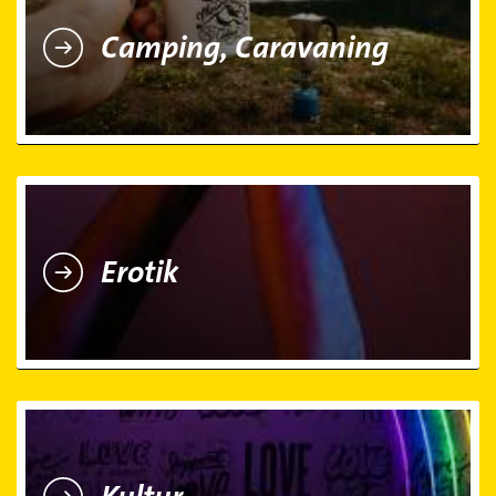
Camping, Caravaning
Erotik
Erotik
Kultur