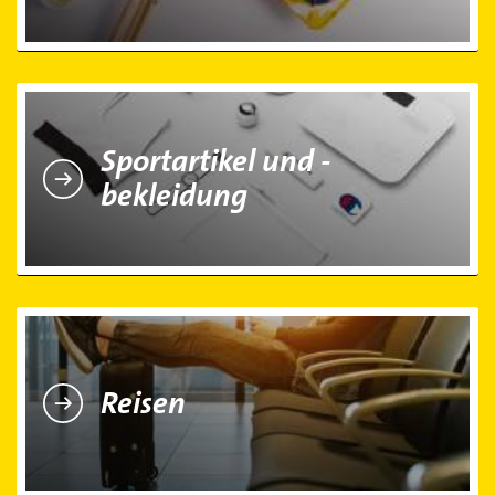
Sportartikel und -bekleidung
Sportartikel und -
bekleidung
Reisen
Reisen