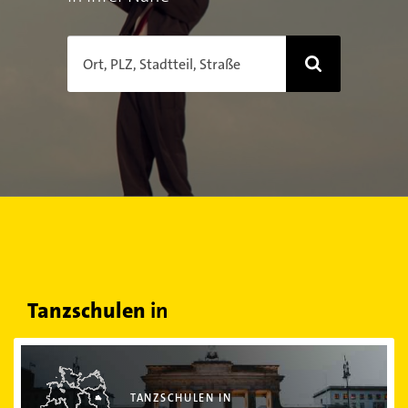
Ort, PLZ, Stadtteil, Straße
Tanzschulen
in
Tanzschulen in Berlin
TANZSCHULEN IN