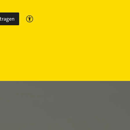
ntragen