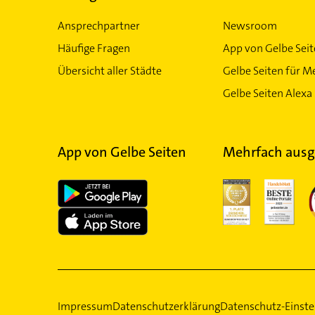
Essen
Bielefeld
Sicherheitsdienst in
Ansprechpartner
Dortmund
Wuppertal
Newsroom
Häufige Fragen
App von Gelbe Sei
Sicherheitsdienst in Nordr
Übersicht aller Städte
Gelbe Seiten für M
Gelbe Seiten Alexa 
App von Gelbe Seiten
Mehrfach ausg
Impressum
Datenschutzerklärung
Datenschutz-Einste