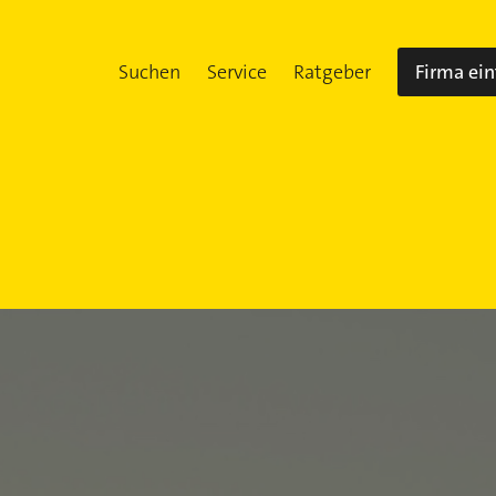
Suchen
Service
Ratgeber
Firma ei