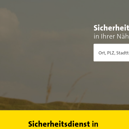
Sicherhei
in Ihrer Nä
Ort, PLZ, Stadtt
Sicherheitsdienst
in