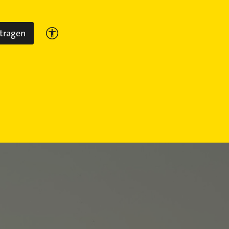
ntragen