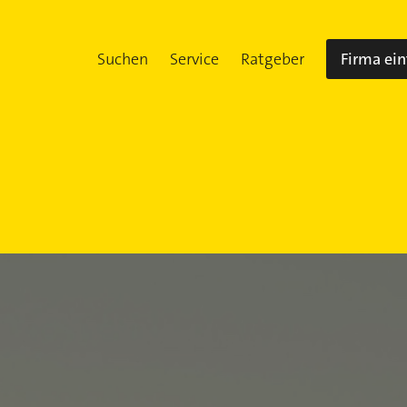
Suchen
Service
Ratgeber
Firma ei