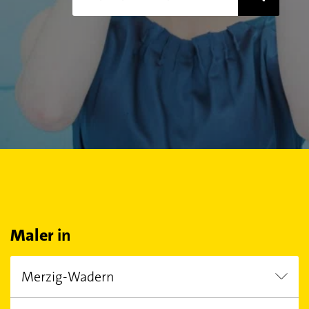
Maler
in
Merzig-Wadern