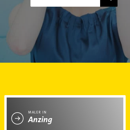
Maler in Anzing
MALER IN
Anzing