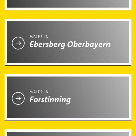
Maler in Ebersberg Oberbayern
MALER IN
Ebersberg Oberbayern
Maler in Forstinning
MALER IN
Forstinning
Maler in Glonn Kreis Ebersberg