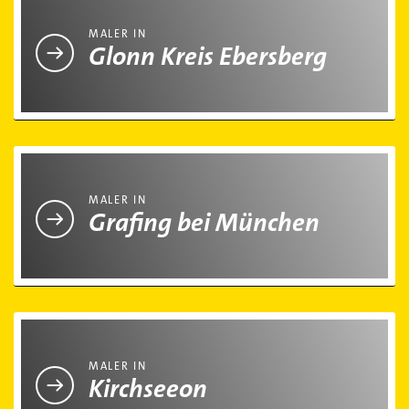
MALER IN
Glonn Kreis Ebersberg
Maler in Grafing bei München
MALER IN
Grafing bei München
Maler in Kirchseeon
MALER IN
Kirchseeon