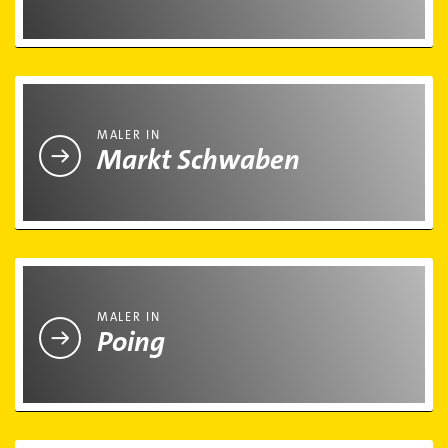
Maler in Markt Schwaben
MALER IN
Markt Schwaben
Maler in Poing
MALER IN
Poing