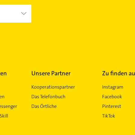
ten
Unsere Partner
Zu finden au
Kooperationspartner
Instagram
ten
Das Telefonbuch
Facebook
essenger
Das Örtliche
Pinterest
Skill
TikTok