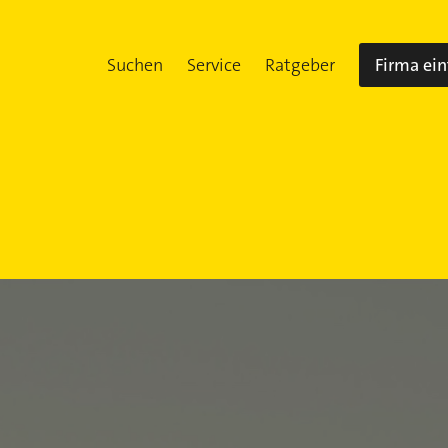
Suchen
Service
Ratgeber
Firma ei