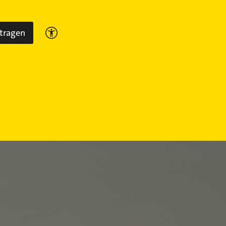
ntragen