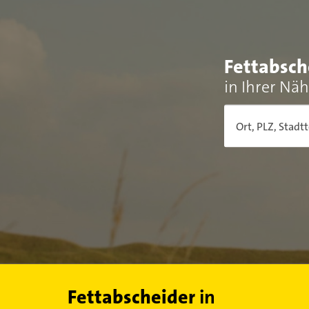
Fettabsch
in Ihrer Nä
Ort, PLZ, Stadtt
Fettabscheider
in