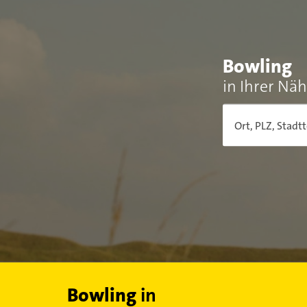
Bowling
in Ihrer Nä
Ort, PLZ, Stadtt
Bowling
in