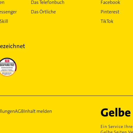
ten
Das Telefonbuch
Facebook
essenger
Das Örtliche
Pinterest
Skill
TikTok
ezeichnet
llungen
AGB
Inhalt melden
Ein Service Ihre
Gelbe Seiten Ve