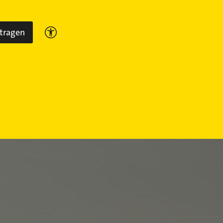
ntragen