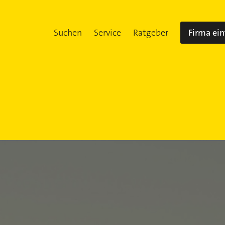
Suchen
Service
Ratgeber
Firma ei