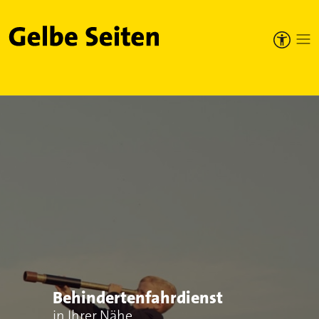
Gelbe Seiten
Behindertenfahrdienst
in Ihrer Nähe