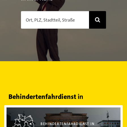
Ort, PLZ, Stadtteil, Straße
Behindertenfahrdienst
in
Behindertenfahrdienst in Berlin
BEHINDERTENFAHRDIENST IN