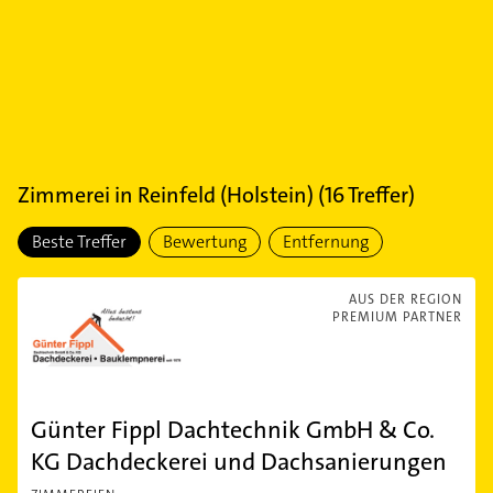
Zimmerei
in
Reinfeld (Holstein)
(
16
Treffer)
Beste Treffer
Bewertung
Entfernung
AUS DER REGION
PREMIUM PARTNER
Günter Fippl Dachtechnik GmbH & Co.
KG Dachdeckerei und Dachsanierungen