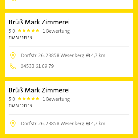
Brüß Mark Zimmerei
5,0
1 Bewertung
5.0
ZIMMEREIEN
Dorfstr. 26,
23858 Wesenberg
4,7 km
04533 61 09 79
Brüß Mark Zimmerei
5,0
1 Bewertung
5.0
ZIMMEREIEN
Dorfstr. 26,
23858 Wesenberg
4,7 km