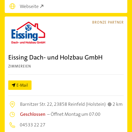
Webseite
BRONZE PARTNER
Eissing Dach- und Holzbau GmbH
ZIMMEREIEN
E-Mail
Barnitzer Str. 22,
23858 Reinfeld (Holstein)
2 km
Geschlossen
–
Öffnet Montag um 07:00
04533 22 27