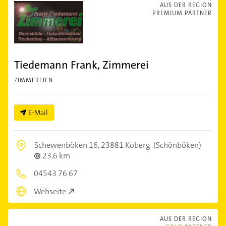
AUS DER REGION
PREMIUM PARTNER
Tiedemann Frank, Zimmerei
ZIMMEREIEN
E-Mail
Schewenböken 16,
23881 Koberg
(Schönböken)
23,6 km
04543 76 67
Webseite
AUS DER REGION