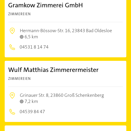
Gramkow Zimmerei GmbH
ZIMMEREIEN
Hermann-Bössow-Str. 16,
23843 Bad Oldesloe
6,5 km
04531 8 14 74
Wulf Matthias Zimmerermeister
ZIMMEREIEN
Grinauer Str. 8,
23860 Groß Schenkenberg
7,2 km
04539 84 47