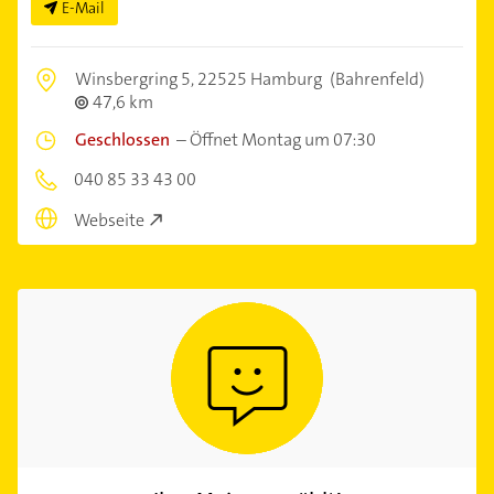
E-Mail
Winsbergring 5,
22525 Hamburg
(Bahrenfeld)
47,6 km
Geschlossen
–
Öffnet Montag um 07:30
040 85 33 43 00
Webseite