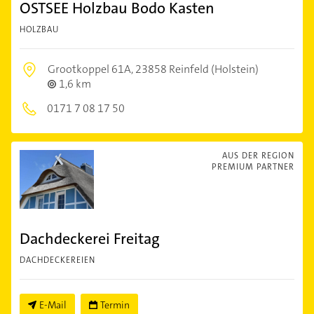
OSTSEE Holzbau Bodo Kasten
HOLZBAU
Grootkoppel 61A,
23858 Reinfeld (Holstein)
1,6 km
0171 7 08 17 50
AUS DER REGION
PREMIUM PARTNER
Dachdeckerei Freitag
DACHDECKEREIEN
E-Mail
Termin