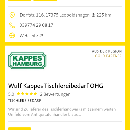
Dorfstr. 116,
17375 Leopoldshagen
225 km
039774 29 08 17
Webseite
AUS DER REGION
GOLD PARTNER
Wulf Kappes Tischlereibedarf OHG
5,0
2 Bewertungen
5.0
TISCHLEREIBEDARF
Wir sind Zulieferer des Tischlerhandwerks mit seinem weiten
Umfeld vom Antiquitätenhändler bis zu...