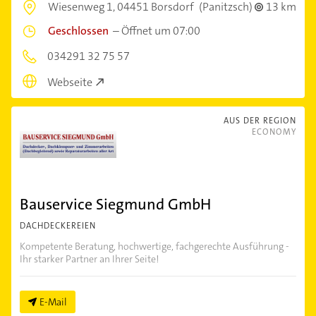
Wiesenweg 1,
04451 Borsdorf
(Panitzsch)
13 km
Geschlossen
–
Öffnet um 07:00
034291 32 75 57
Webseite
AUS DER REGION
ECONOMY
Bauservice Siegmund GmbH
DACHDECKEREIEN
Kompetente Beratung, hochwertige, fachgerechte Ausführung -
Ihr starker Partner an Ihrer Seite!
E-Mail