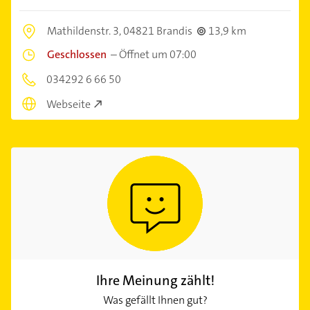
Mathildenstr. 3,
04821 Brandis
13,9 km
Geschlossen
–
Öffnet um 07:00
034292 6 66 50
Webseite
Ihre Meinung zählt!
Was gefällt Ihnen gut?