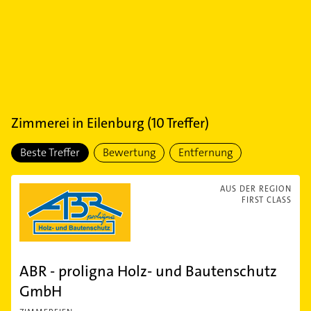
Zimmerei
in
Eilenburg
(
10
Treffer)
Beste Treffer
Bewertung
Entfernung
AUS DER REGION
FIRST CLASS
ABR - proligna Holz- und Bautenschutz
GmbH