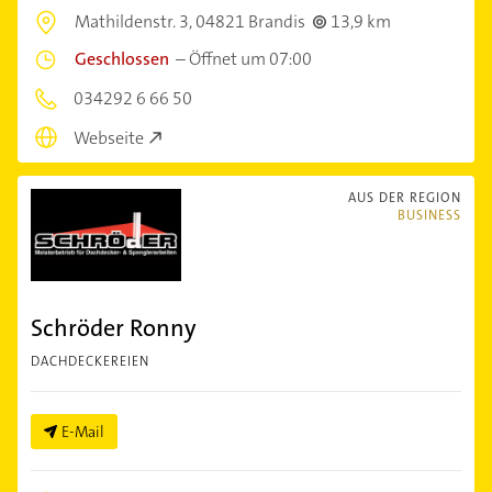
Mathildenstr. 3,
04821 Brandis
13,9 km
Geschlossen
–
Öffnet um 07:00
034292 6 66 50
Webseite
AUS DER REGION
BUSINESS
Schröder Ronny
DACHDECKEREIEN
E-Mail