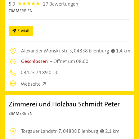
5,0
17 Bewertungen
5.0
ZIMMEREIEN
E-Mail
Alexander-Monski-Str. 3,
04838 Eilenburg
1,4 km
Geschlossen
–
Öffnet um 08:00
03423 74 89 01-0
Webseite
Zimmerei und Holzbau Schmidt Peter
ZIMMEREIEN
Torgauer Landstr. 7,
04838 Eilenburg
2,1 km