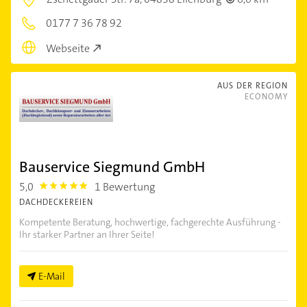
0177 7 36 78 92
Webseite
AUS DER REGION
ECONOMY
Bauservice Siegmund GmbH
5,0
1 Bewertung
5.0
DACHDECKEREIEN
Kompetente Beratung, hochwertige, fachgerechte Ausführung -
Ihr starker Partner an Ihrer Seite!
E-Mail