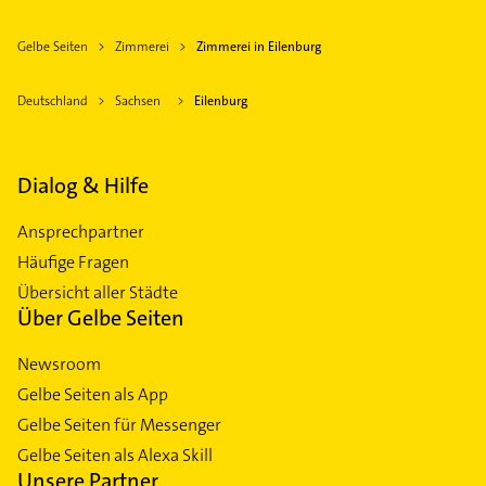
Gelbe Seiten
Zimmerei
Zimmerei in Eilenburg
Deutschland
Sachsen
Eilenburg
Dialog & Hilfe
Ansprechpartner
Häufige Fragen
Übersicht aller Städte
Über Gelbe Seiten
Newsroom
Gelbe Seiten als App
Gelbe Seiten für Messenger
Gelbe Seiten als Alexa Skill
Unsere Partner