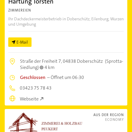
Hartung Torsten
ZIMMEREIEN
Ihr Dachdeckermeisterbetrieb in Doberschütz, Eilenburg, Wurzen
und Umgebung
E-Mail
Straße der Freiheit 7,
04838 Doberschütz
(Sprotta-
Siedlung)
4 km
Geschlossen
–
Öffnet um 06:30
03423 75 78 43
Webseite
AUS DER REGION
ECONOMY