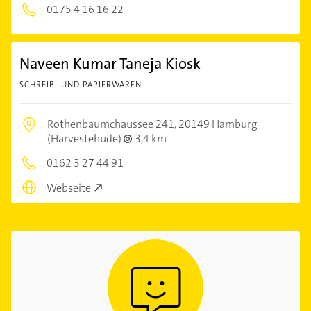
0175 4 16 16 22
Naveen Kumar Taneja Kiosk
SCHREIB- UND PAPIERWAREN
Rothenbaumchaussee 241,
20149 Hamburg
(Harvestehude)
3,4 km
0162 3 27 44 91
Webseite