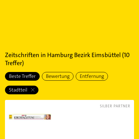
Zeitschriften
in
Hamburg Bezirk Eimsbüttel
(
10
Treffer)
Beste Treffer
Bewertung
Entfernung
Stadtteil
SILBER PARTNER