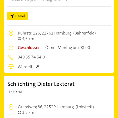
Internet u. Programmierung. Jede uns...
E-Mail
Ruhrstr. 126,
22761 Hamburg
(Bahrenfeld)
4,3 km
Geschlossen
–
Öffnet Montag um 08:00
040 35 74 54-0
Webseite
Schlichting Dieter Lektorat
LEKTORATE
Grandweg 86,
22529 Hamburg
(Lokstedt)
1,5 km