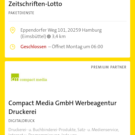
Zeitschriften-Lotto
PAKETDIENSTE
Eppendorfer Weg 101,
20259 Hamburg
(Eimsbüttel)
3,4 km
Geschlossen
–
Öffnet Montag um 06:00
PREMIUM PARTNER
Compact Media GmbH Werbeagentur
Druckerei
DIGITALDRUCK
Druckerei- u. Buchbinderei-Produkte, Satz- u. Medienservice,