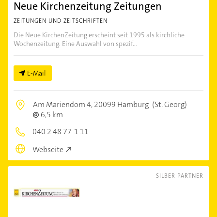
Neue Kirchenzeitung Zeitungen
ZEITUNGEN UND ZEITSCHRIFTEN
Die Neue KirchenZeitung erscheint seit 1995 als kirchliche
Wochenzeitung. Eine Auswahl von spezif...
E-Mail
Am Mariendom 4,
20099 Hamburg
(St. Georg)
6,5 km
040 2 48 77-1 11
Webseite
SILBER PARTNER