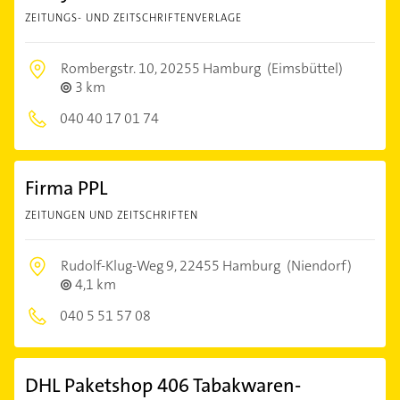
ZEITUNGS- UND ZEITSCHRIFTENVERLAGE
Rombergstr. 10,
20255 Hamburg
(Eimsbüttel)
3 km
040 40 17 01 74
Firma PPL
ZEITUNGEN UND ZEITSCHRIFTEN
Rudolf-Klug-Weg 9,
22455 Hamburg
(Niendorf)
4,1 km
040 5 51 57 08
DHL Paketshop 406 Tabakwaren-