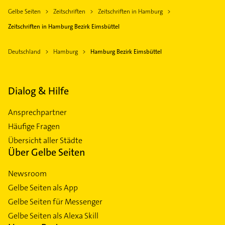
Gelbe Seiten
Zeitschriften
Zeitschriften in Hamburg
Zeitschriften in Hamburg Bezirk Eimsbüttel
Deutschland
Hamburg
Hamburg Bezirk Eimsbüttel
Dialog & Hilfe
Ansprechpartner
Häufige Fragen
Übersicht aller Städte
Über Gelbe Seiten
Newsroom
Gelbe Seiten als App
Gelbe Seiten für Messenger
Gelbe Seiten als Alexa Skill