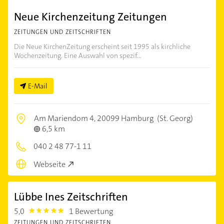
Neue Kirchenzeitung Zeitungen
ZEITUNGEN UND ZEITSCHRIFTEN
Die Neue KirchenZeitung erscheint seit 1995 als kirchliche
Wochenzeitung. Eine Auswahl von spezif...
E-Mail
Am Mariendom 4,
20099 Hamburg
(St. Georg)
6,5 km
040 2 48 77-1 11
Webseite
Lübbe Ines Zeitschriften
5,0
1 Bewertung
5.0
ZEITUNGEN UND ZEITSCHRIFTEN