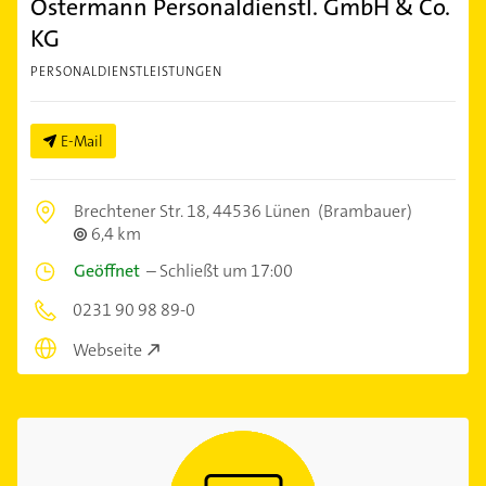
Ostermann Personaldienstl. GmbH & Co.
KG
PERSONALDIENSTLEISTUNGEN
E-Mail
Brechtener Str. 18,
44536 Lünen
(Brambauer)
6,4 km
Geöffnet
–
Schließt um 17:00
0231 90 98 89-0
Webseite