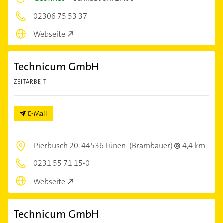
02306 75 53 37
Webseite
Technicum GmbH
ZEITARBEIT
E-Mail
Pierbusch 20,
44536 Lünen
(Brambauer)
4,4 km
0231 55 71 15-0
Webseite
Technicum GmbH