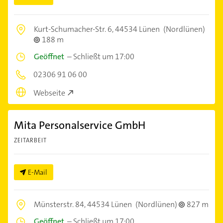
Kurt-Schumacher-Str. 6,
44534 Lünen
(Nordlünen)
188 m
Geöffnet
–
Schließt um 17:00
02306 91 06 00
Webseite
Mita Personalservice GmbH
ZEITARBEIT
E-Mail
Münsterstr. 84,
44534 Lünen
(Nordlünen)
827 m
Geöffnet
–
Schließt um 17:00