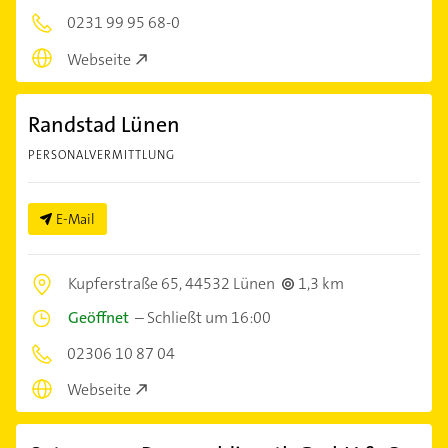
0231 99 95 68-0
Webseite
Randstad Lünen
PERSONALVERMITTLUNG
E-Mail
Kupferstraße 65,
44532 Lünen
1,3 km
Geöffnet
–
Schließt um 16:00
02306 10 87 04
Webseite