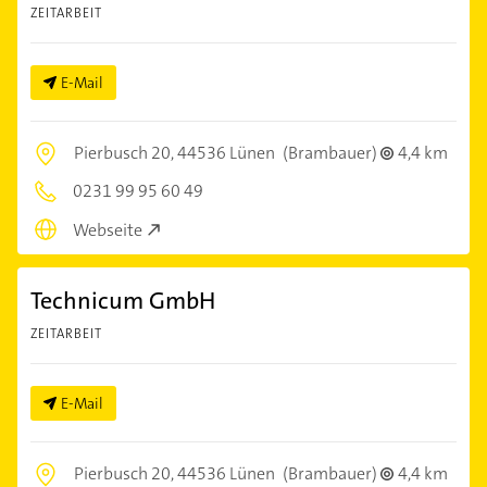
ZEITARBEIT
E-Mail
Pierbusch 20,
44536 Lünen
(Brambauer)
4,4 km
0231 99 95 60 49
Webseite
Technicum GmbH
ZEITARBEIT
E-Mail
Pierbusch 20,
44536 Lünen
(Brambauer)
4,4 km