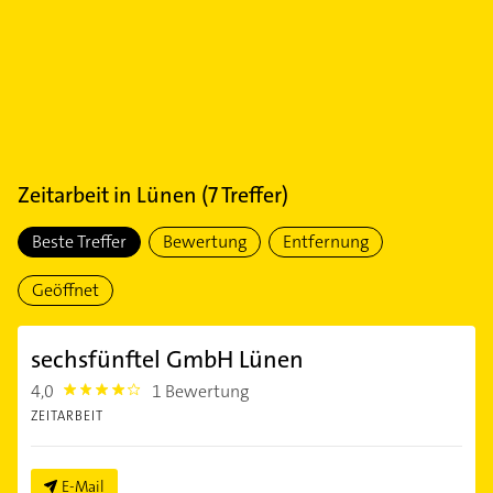
Zeitarbeit
in
Lünen
(
7
Treffer)
Beste Treffer
Bewertung
Entfernung
Geöffnet
sechsfünftel GmbH Lünen
4,0
1 Bewertung
4.0
ZEITARBEIT
E-Mail