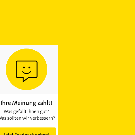
Ihre Meinung zählt!
Was gefällt Ihnen gut?
as sollten wir verbessern?
Jetzt Feedback geben!