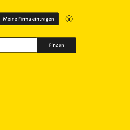
Meine Firma eintragen
Finden