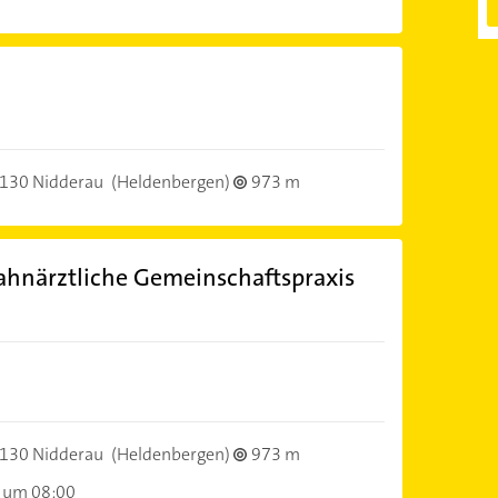
130 Nidderau
(Heldenbergen)
973 m
hnärztliche Gemeinschaftspraxis
130 Nidderau
(Heldenbergen)
973 m
 um 08:00