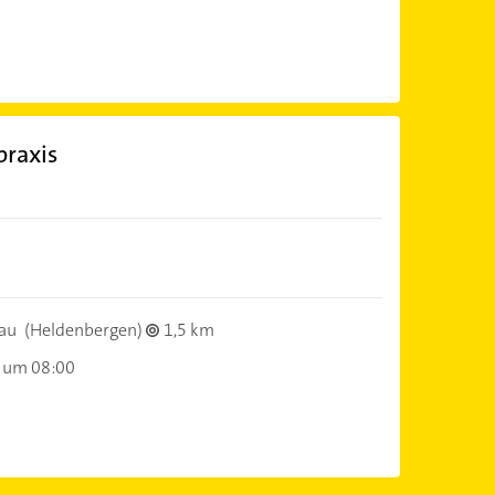
praxis
au
(Heldenbergen)
1,5 km
 um 08:00