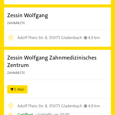
Zessin Wolfgang
ZAHNÄRZTE
Adolf-Theis-Str. 8,
35075 Gladenbach
4,9 km
Zessin Wolfgang Zahnmedizinisches
Zentrum
ZAHNÄRZTE
E-Mail
Adolf-Theis-Str. 8,
35075 Gladenbach
4,9 km
Geöffnet
–
Schließt um 20:00