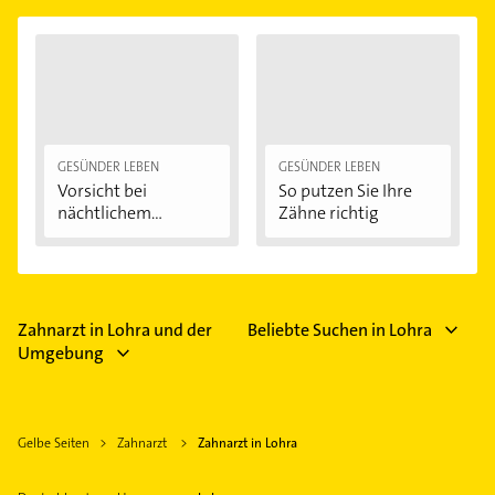
GESÜNDER LEBEN
GESÜNDER LEBEN
Vorsicht bei
So putzen Sie Ihre
nächtlichem
Zähne richtig
Zähneknirschen:...
Zahnarzt in Lohra und der
Beliebte Suchen in Lohra
Umgebung
Gelbe Seiten
Zahnarzt
Zahnarzt in Lohra