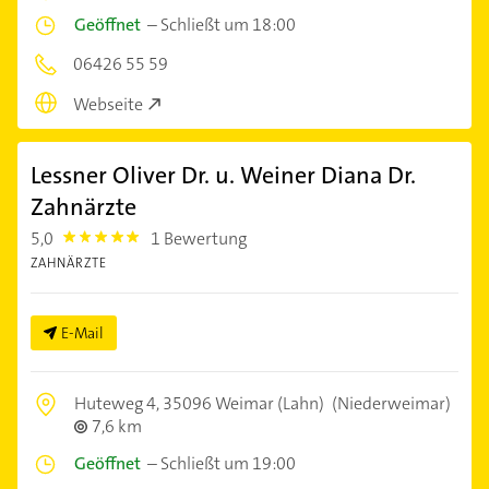
Geöffnet
–
Schließt um 18:00
06426 55 59
Webseite
Lessner Oliver Dr. u. Weiner Diana Dr.
Zahnärzte
5,0
1 Bewertung
5.0
ZAHNÄRZTE
E-Mail
Huteweg 4,
35096 Weimar (Lahn)
(Niederweimar)
7,6 km
Geöffnet
–
Schließt um 19:00