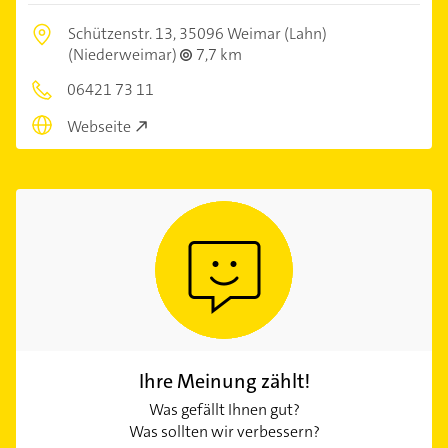
Schützenstr. 13,
35096 Weimar (Lahn)
(Niederweimar)
7,7 km
06421 73 11
Webseite
Ihre Meinung zählt!
Was gefällt Ihnen gut?
Was sollten wir verbessern?