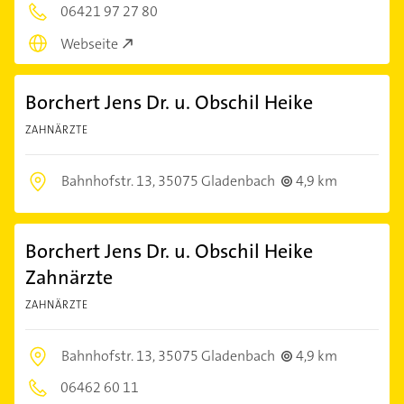
06421 97 27 80
Webseite
Borchert Jens Dr. u. Obschil Heike
ZAHNÄRZTE
Bahnhofstr. 13,
35075 Gladenbach
4,9 km
Borchert Jens Dr. u. Obschil Heike
Zahnärzte
ZAHNÄRZTE
Bahnhofstr. 13,
35075 Gladenbach
4,9 km
06462 60 11