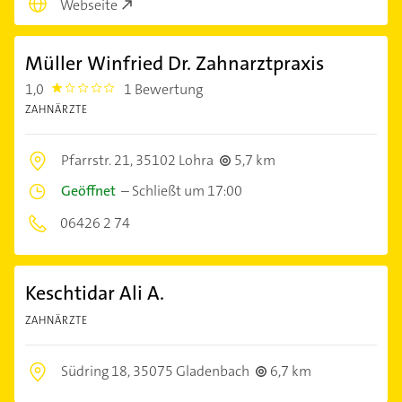
Webseite
Müller Winfried Dr. Zahnarztpraxis
1,0
1 Bewertung
1.0
ZAHNÄRZTE
Pfarrstr. 21,
35102 Lohra
5,7 km
Geöffnet
–
Schließt um 17:00
06426 2 74
Keschtidar Ali A.
ZAHNÄRZTE
Südring 18,
35075 Gladenbach
6,7 km