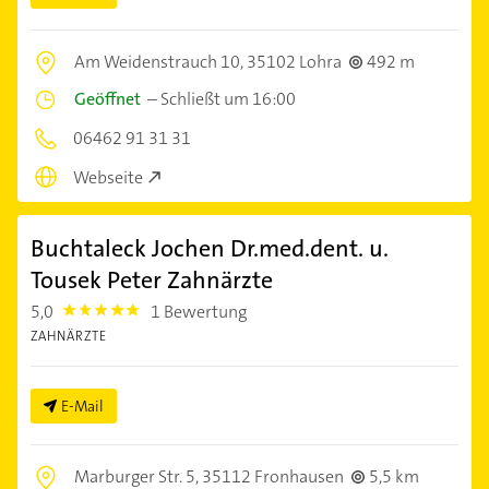
Am Weidenstrauch 10,
35102 Lohra
492 m
Geöffnet
–
Schließt um 16:00
06462 91 31 31
Webseite
Buchtaleck Jochen Dr.med.dent. u.
Tousek Peter Zahnärzte
5,0
1 Bewertung
5.0
ZAHNÄRZTE
E-Mail
Marburger Str. 5,
35112 Fronhausen
5,5 km