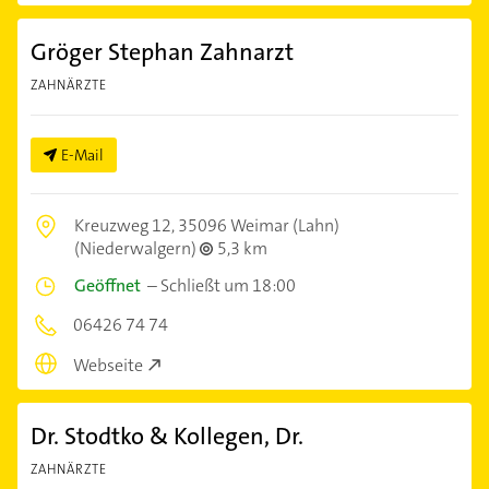
Gröger Stephan Zahnarzt
ZAHNÄRZTE
E-Mail
Kreuzweg 12,
35096 Weimar (Lahn)
(Niederwalgern)
5,3 km
Geöffnet
–
Schließt um 18:00
06426 74 74
Webseite
Dr. Stodtko & Kollegen, Dr.
ZAHNÄRZTE