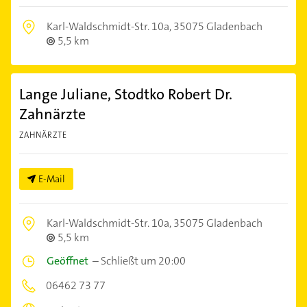
Karl-Waldschmidt-Str. 10a,
35075 Gladenbach
5,5 km
Lange Juliane, Stodtko Robert Dr.
Zahnärzte
ZAHNÄRZTE
E-Mail
Karl-Waldschmidt-Str. 10a,
35075 Gladenbach
5,5 km
Geöffnet
–
Schließt um 20:00
06462 73 77