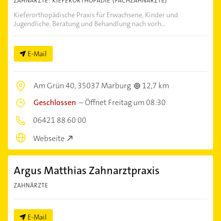
ZAHNÄRZTE: KIEFERORTHOPÄDIE (FACHZAHNÄRZTE)
Kieferorthopädische Praxis für Erwachsene, Kinder und
Jugendliche. Beratung und Behandlung nach vorh...
E-Mail
Am Grün 40,
35037 Marburg
12,7 km
Geschlossen
–
Öffnet Freitag um 08:30
06421 88 60 00
Webseite
Argus Matthias Zahnarztpraxis
ZAHNÄRZTE
E-Mail