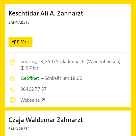
Keschtidar Ali A. Zahnarzt
ZAHNÄRZTE
E-Mail
Südring 18,
35075 Gladenbach
(Weidenhausen)
6,7 km
Geöffnet
–
Schließt um 18:00
06462 77 87
Webseite
Czaja Waldemar Zahnarzt
ZAHNÄRZTE