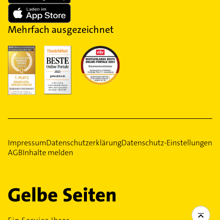
Mehrfach ausgezeichnet
Impressum
Datenschutzerklärung
Datenschutz-Einstellungen
AGB
Inhalte melden