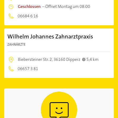
Geschlossen
–
Öffnet Montag um 08:00
06684 6 16
Wilhelm Johannes Zahnarztpraxis
ZAHNÄRZTE
Biebersteiner Str. 2,
36160 Dipperz
5,4 km
06657 3 81