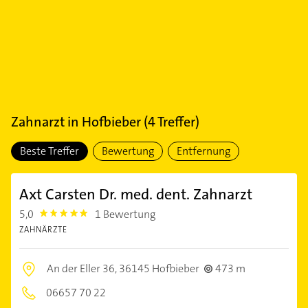
Zahnarzt
in
Hofbieber
(
4
Treffer)
Beste Treffer
Bewertung
Entfernung
Axt Carsten Dr. med. dent. Zahnarzt
5,0
1 Bewertung
5.0
ZAHNÄRZTE
An der Eller 36,
36145 Hofbieber
473 m
06657 70 22