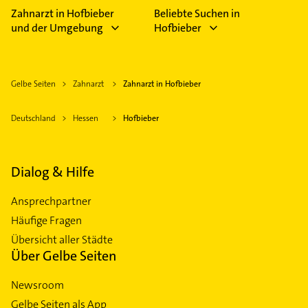
Zahnarzt in Hofbieber
Beliebte Suchen in
und der Umgebung
Hofbieber
Gelbe Seiten
Zahnarzt
Zahnarzt in Hofbieber
Deutschland
Hessen
Hofbieber
Dialog & Hilfe
Ansprechpartner
Häufige Fragen
Übersicht aller Städte
Über Gelbe Seiten
Newsroom
Gelbe Seiten als App