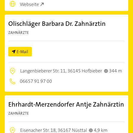
Webseite
Olischläger Barbara Dr. Zahnärztin
ZAHNÄRZTE
E-Mail
Langenbieberer Str. 11,
36145 Hofbieber
344 m
06657 91 97 00
Ehrhardt-Merzendorfer Antje Zahnärztin
ZAHNÄRZTE
Eisenacher Str. 18,
36167 Nüsttal
4,9 km