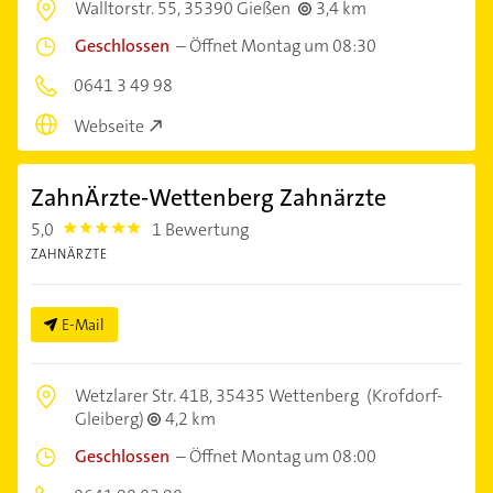
Walltorstr. 55,
35390 Gießen
3,4 km
Geschlossen
–
Öffnet Montag um 08:30
0641 3 49 98
Webseite
ZahnÄrzte-Wettenberg Zahnärzte
5,0
1 Bewertung
5.0
ZAHNÄRZTE
E-Mail
Wetzlarer Str. 41B,
35435 Wettenberg
(Krofdorf-
Gleiberg)
4,2 km
Geschlossen
–
Öffnet Montag um 08:00