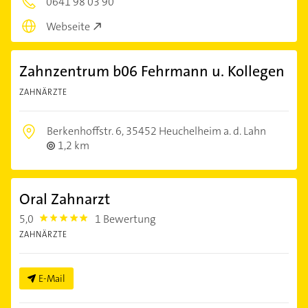
0641 98 03 90
Webseite
Zahnzentrum b06 Fehrmann u. Kollegen
ZAHNÄRZTE
Berkenhoffstr. 6,
35452 Heuchelheim a. d. Lahn
1,2 km
Oral Zahnarzt
5,0
1 Bewertung
5.0
ZAHNÄRZTE
E-Mail