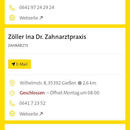
0641 97 24 29 24
Webseite
Zöller Ina Dr. Zahnarztpraxis
ZAHNÄRZTE
E-Mail
Wilhelmstr. 8,
35392 Gießen
2,6 km
Geschlossen
–
Öffnet Montag um 08:00
0641 7 23 52
Webseite