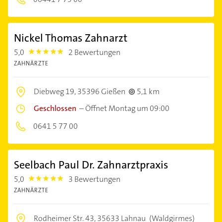
Nickel Thomas Zahnarzt
5,0
2 Bewertungen
5.0
ZAHNÄRZTE
Diebweg 19,
35396 Gießen
5,1 km
Geschlossen
–
Öffnet Montag um 09:00
0641 5 77 00
Seelbach Paul Dr. Zahnarztpraxis
5,0
3 Bewertungen
5.0
ZAHNÄRZTE
Rodheimer Str. 43,
35633 Lahnau
(Waldgirmes)