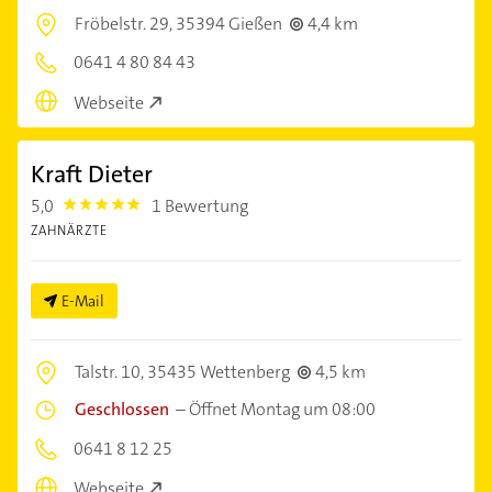
Fröbelstr. 29,
35394 Gießen
4,4 km
0641 4 80 84 43
Webseite
Kraft Dieter
5,0
1 Bewertung
5.0
ZAHNÄRZTE
E-Mail
Talstr. 10,
35435 Wettenberg
4,5 km
Geschlossen
–
Öffnet Montag um 08:00
0641 8 12 25
Webseite