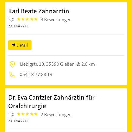
Karl Beate Zahnärztin
5,0
4 Bewertungen
5.0
ZAHNÄRZTE
E-Mail
Liebigstr. 13,
35390 Gießen
2,6 km
0641 8 77 88 13
Dr. Eva Cantzler Zahnärztin für
Oralchirurgie
5,0
2 Bewertungen
5.0
ZAHNÄRZTE