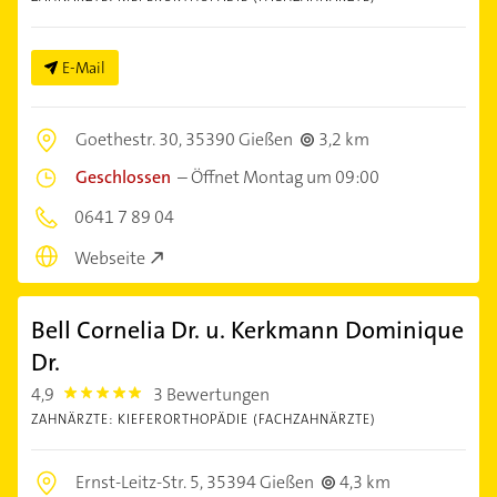
E-Mail
Goethestr. 30,
35390 Gießen
3,2 km
Geschlossen
–
Öffnet Montag um 09:00
0641 7 89 04
Webseite
Bell Cornelia Dr. u. Kerkmann Dominique
Dr.
4,9
3 Bewertungen
4.9
ZAHNÄRZTE: KIEFERORTHOPÄDIE (FACHZAHNÄRZTE)
Ernst-Leitz-Str. 5,
35394 Gießen
4,3 km