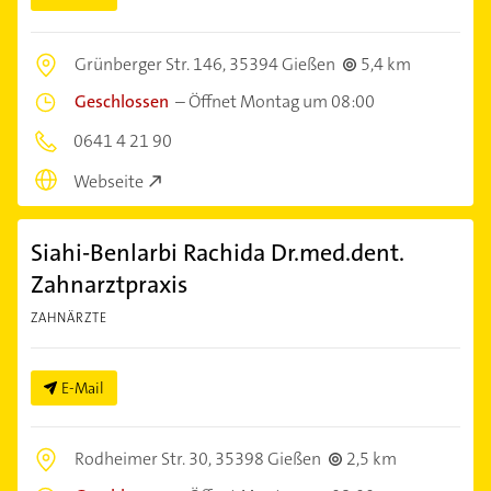
Grünberger Str. 146,
35394 Gießen
5,4 km
Geschlossen
–
Öffnet Montag um 08:00
0641 4 21 90
Webseite
Siahi-Benlarbi Rachida Dr.med.dent.
Zahnarztpraxis
ZAHNÄRZTE
E-Mail
Rodheimer Str. 30,
35398 Gießen
2,5 km