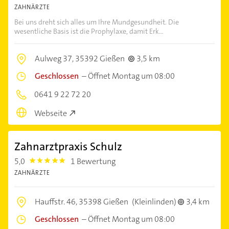
ZAHNÄRZTE
Bei uns dreht sich alles um Ihre Mundgesundheit. Die
wesentliche Basis ist die Prophylaxe, damit Erk...
Aulweg 37,
35392 Gießen
3,5 km
Geschlossen
–
Öffnet Montag um 08:00
0641 9 22 72 20
Webseite
Zahnarztpraxis Schulz
5,0
1 Bewertung
5.0
ZAHNÄRZTE
Hauffstr. 46,
35398 Gießen
(Kleinlinden)
3,4 km
Geschlossen
–
Öffnet Montag um 08:00