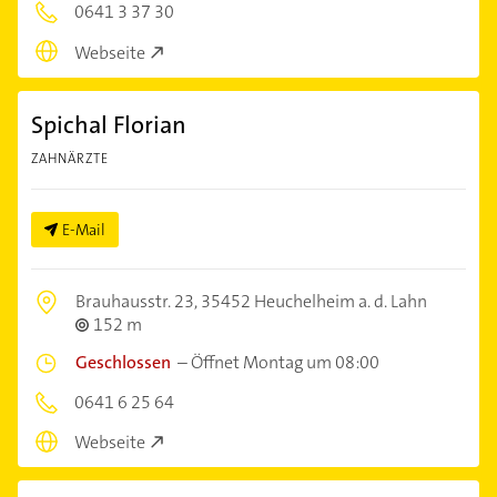
0641 3 37 30
Webseite
Spichal Florian
ZAHNÄRZTE
E-Mail
Brauhausstr. 23,
35452 Heuchelheim a. d. Lahn
152 m
Geschlossen
–
Öffnet Montag um 08:00
0641 6 25 64
Webseite