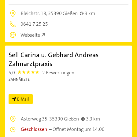
Bleichstr. 18,
35390 Gießen
3 km
0641 7 25 25
Webseite
Sell Carina u. Gebhard Andreas
Zahnarztpraxis
5,0
2 Bewertungen
5.0
ZAHNÄRZTE
E-Mail
Asterweg 35,
35390 Gießen
3,3 km
Geschlossen
–
Öffnet Montag um 14:00