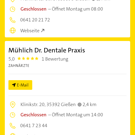
Geschlossen
–
Öffnet Montag um 08:00
0641 20 21 72
Webseite
Mühlich Dr. Dentale Praxis
5,0
1 Bewertung
5.0
ZAHNÄRZTE
E-Mail
Klinikstr. 20,
35392 Gießen
2,4 km
Geschlossen
–
Öffnet Montag um 14:00
0641 7 23 44