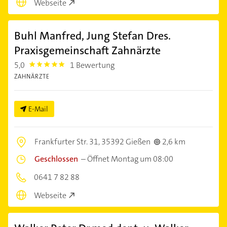
Webseite
Buhl Manfred, Jung Stefan Dres.
Praxisgemeinschaft Zahnärzte
5,0
1 Bewertung
5.0
ZAHNÄRZTE
E-Mail
Frankfurter Str. 31,
35392 Gießen
2,6 km
Geschlossen
–
Öffnet Montag um 08:00
0641 7 82 88
Webseite