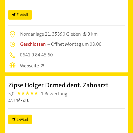
E-Mail
Nordanlage 21,
35390 Gießen
3 km
Geschlossen
–
Öffnet Montag um 08:00
0641 9 84 45 60
Webseite
Zipse Holger Dr.med.dent. Zahnarzt
5,0
1 Bewertung
5.0
ZAHNÄRZTE
E-Mail