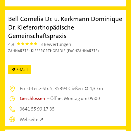
Bell Cornelia Dr. u. Kerkmann Dominique
Dr. Kieferorthopädische
Gemeinschaftspraxis
4,9
3 Bewertungen
4.9
ZAHNÄRZTE: KIEFERORTHOPÄDIE (FACHZAHNÄRZTE)
E-Mail
Ernst-Leitz-Str. 5,
35394 Gießen
4,3 km
Geschlossen
–
Öffnet Montag um 09:00
0641 55 99 17 35
Webseite