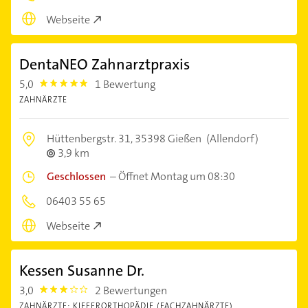
Webseite
DentaNEO Zahnarztpraxis
5,0
1 Bewertung
5.0
ZAHNÄRZTE
Hüttenbergstr. 31,
35398 Gießen
(Allendorf)
3,9 km
Geschlossen
–
Öffnet Montag um 08:30
06403 55 65
Webseite
Kessen Susanne Dr.
3,0
2 Bewertungen
3.0
ZAHNÄRZTE: KIEFERORTHOPÄDIE (FACHZAHNÄRZTE)