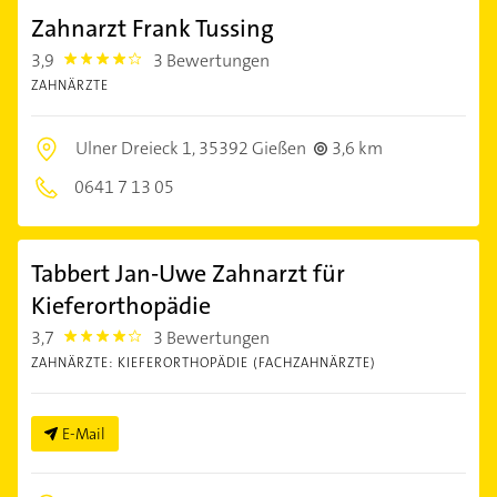
Zahnarzt Frank Tussing
3,9
3 Bewertungen
3.9
ZAHNÄRZTE
Ulner Dreieck 1,
35392 Gießen
3,6 km
0641 7 13 05
Tabbert Jan-Uwe Zahnarzt für
Kieferorthopädie
3,7
3 Bewertungen
3.7
ZAHNÄRZTE: KIEFERORTHOPÄDIE (FACHZAHNÄRZTE)
E-Mail