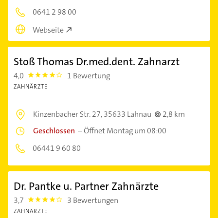
0641 2 98 00
Webseite
Stoß Thomas Dr.med.dent. Zahnarzt
4,0
1 Bewertung
4.0
ZAHNÄRZTE
Kinzenbacher Str. 27,
35633 Lahnau
2,8 km
Geschlossen
–
Öffnet Montag um 08:00
06441 9 60 80
Dr. Pantke u. Partner Zahnärzte
3,7
3 Bewertungen
3.7
ZAHNÄRZTE