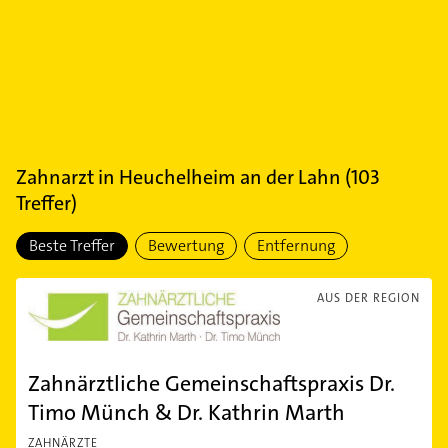
Zahnarzt
in
Heuchelheim an der Lahn
(
103
Treffer)
Beste Treffer
Bewertung
Entfernung
AUS DER REGION
Zahnärztliche Gemeinschaftspraxis Dr.
Timo Münch & Dr. Kathrin Marth
ZAHNÄRZTE