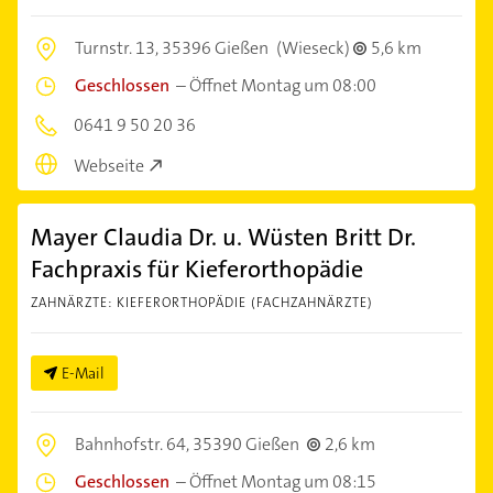
Turnstr. 13,
35396 Gießen
(Wieseck)
5,6 km
Geschlossen
–
Öffnet Montag um 08:00
0641 9 50 20 36
Webseite
Mayer Claudia Dr. u. Wüsten Britt Dr.
Fachpraxis für Kieferorthopädie
ZAHNÄRZTE: KIEFERORTHOPÄDIE (FACHZAHNÄRZTE)
E-Mail
Bahnhofstr. 64,
35390 Gießen
2,6 km
Geschlossen
–
Öffnet Montag um 08:15