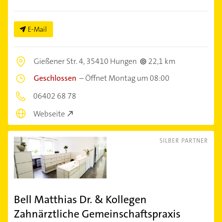
E-Mail
Gießener Str. 4,
35410 Hungen
22,1 km
Geschlossen
–
Öffnet Montag um 08:00
06402 68 78
Webseite
SILBER PARTNER
Bell Matthias Dr. & Kollegen
Zahnärztliche Gemeinschaftspraxis