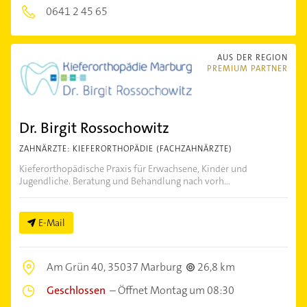
0641 2 45 65
AUS DER REGION
PREMIUM PARTNER
Dr. Birgit Rossochowitz
ZAHNÄRZTE: KIEFERORTHOPÄDIE (FACHZAHNÄRZTE)
Kieferorthopädische Praxis für Erwachsene, Kinder und
Jugendliche. Beratung und Behandlung nach vorh...
E-Mail
Am Grün 40,
35037 Marburg
26,8 km
Geschlossen
–
Öffnet Montag um 08:30