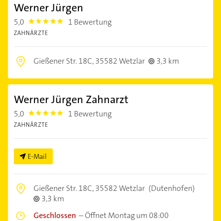
Werner Jürgen
5,0
1 Bewertung
5.0
ZAHNÄRZTE
Gießener Str. 18C,
35582 Wetzlar
3,3 km
Werner Jürgen Zahnarzt
5,0
1 Bewertung
5.0
ZAHNÄRZTE
E-Mail
Gießener Str. 18C,
35582 Wetzlar
(Dutenhofen)
3,3 km
Geschlossen
–
Öffnet Montag um 08:00