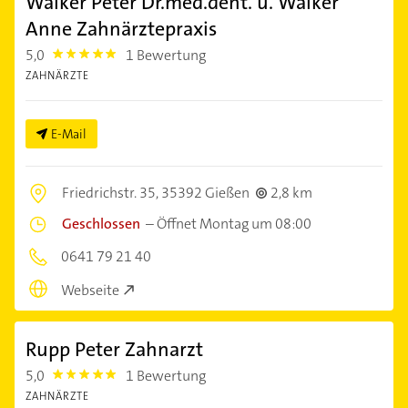
Walker Peter Dr.med.dent. u. Walker
Anne Zahnärztepraxis
5,0
1 Bewertung
5.0
ZAHNÄRZTE
E-Mail
Friedrichstr. 35,
35392 Gießen
2,8 km
Geschlossen
–
Öffnet Montag um 08:00
0641 79 21 40
Webseite
Rupp Peter Zahnarzt
5,0
1 Bewertung
5.0
ZAHNÄRZTE