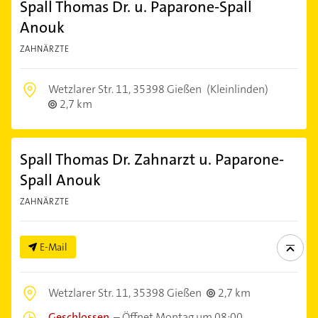
Spall Thomas Dr. u. Paparone-Spall
Anouk
ZAHNÄRZTE
Wetzlarer Str. 11,
35398 Gießen
(Kleinlinden)
2,7 km
Spall Thomas Dr. Zahnarzt u. Paparone-
Spall Anouk
ZAHNÄRZTE
E-Mail
Wetzlarer Str. 11,
35398 Gießen
2,7 km
Geschlossen
–
Öffnet Montag um 08:00