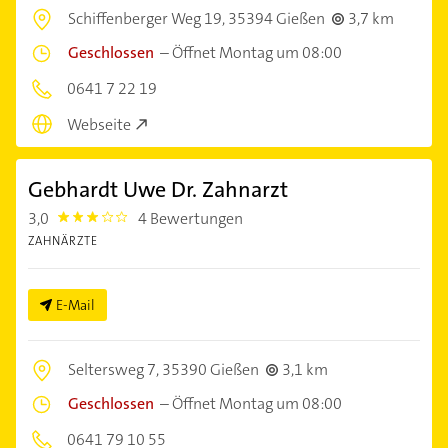
Schiffenberger Weg 19,
35394 Gießen
3,7 km
Geschlossen
–
Öffnet Montag um 08:00
0641 7 22 19
Webseite
Gebhardt Uwe Dr. Zahnarzt
3,0
4 Bewertungen
3.0
ZAHNÄRZTE
E-Mail
Seltersweg 7,
35390 Gießen
3,1 km
Geschlossen
–
Öffnet Montag um 08:00
0641 79 10 55