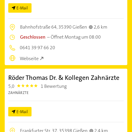
E-Mail
Bahnhofstraße 64,
35390 Gießen
2,6 km
Geschlossen
–
Öffnet Montag um 08:00
0641 39 97 66 20
Webseite
Röder Thomas Dr. & Kollegen Zahnärzte
5,0
1 Bewertung
5.0
ZAHNÄRZTE
E-Mail
Frankfurter Str. 37,
35398 Gießen
2,4 km