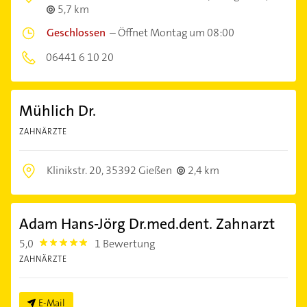
5,7 km
Geschlossen
–
Öffnet Montag um 08:00
06441 6 10 20
Mühlich Dr.
ZAHNÄRZTE
Klinikstr. 20,
35392 Gießen
2,4 km
Adam Hans-Jörg Dr.med.dent. Zahnarzt
5,0
1 Bewertung
5.0
ZAHNÄRZTE
E-Mail