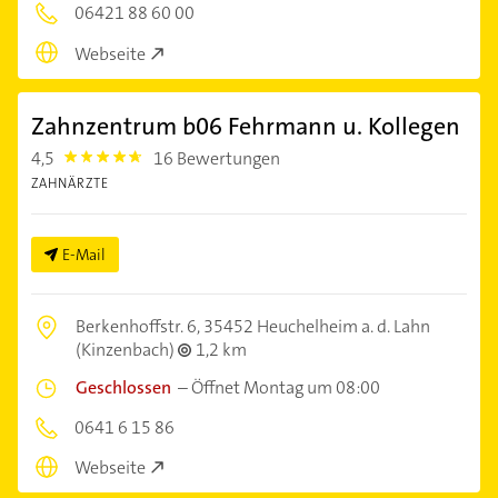
06421 88 60 00
Webseite
Zahnzentrum b06 Fehrmann u. Kollegen
4,5
16 Bewertungen
4.5
ZAHNÄRZTE
E-Mail
Berkenhoffstr. 6,
35452 Heuchelheim a. d. Lahn
(Kinzenbach)
1,2 km
Geschlossen
–
Öffnet Montag um 08:00
0641 6 15 86
Webseite