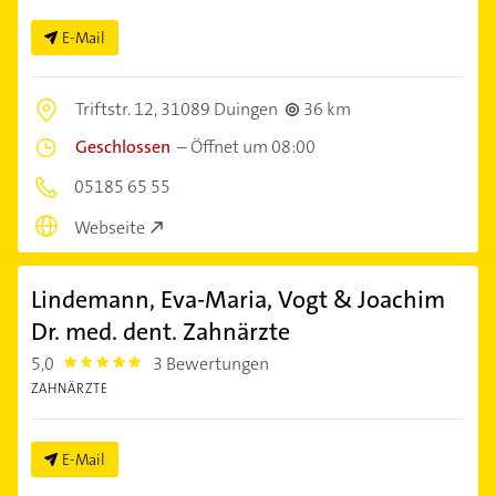
E-Mail
Triftstr. 12,
31089 Duingen
36 km
Geschlossen
–
Öffnet um 08:00
05185 65 55
Webseite
Lindemann, Eva-Maria, Vogt & Joachim
Dr. med. dent. Zahnärzte
5,0
3 Bewertungen
5.0
ZAHNÄRZTE
E-Mail