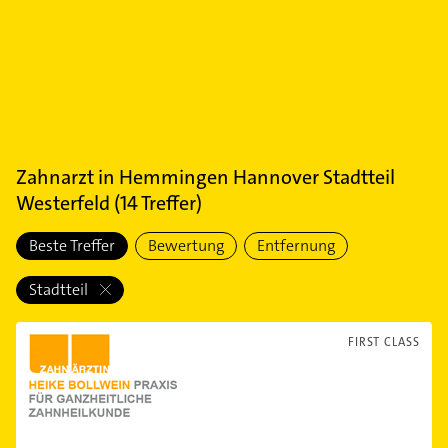
Zahnarzt
in
Hemmingen Hannover Stadtteil
Westerfeld
(
14
Treffer)
Beste Treffer
Bewertung
Entfernung
Stadtteil
FIRST CLASS