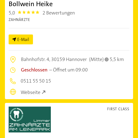
Bollwein Heike
5,0
2 Bewertungen
5.0
ZAHNÄRZTE
E-Mail
Bahnhofstr. 4,
30159 Hannover
(Mitte)
5,5 km
Geschlossen
–
Öffnet um 09:00
0511 55 50 15
Webseite
FIRST CLASS