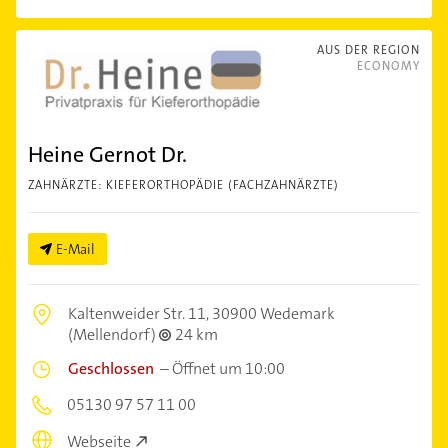
AUS DER REGION
ECONOMY
Heine Gernot Dr.
ZAHNÄRZTE: KIEFERORTHOPÄDIE (FACHZAHNÄRZTE)
E-Mail
Kaltenweider Str. 11,
30900 Wedemark
(Mellendorf)
24 km
Geschlossen
–
Öffnet um 10:00
05130 97 57 11 00
Webseite