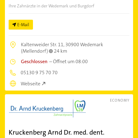
Ihre Zahnärzte in der Wedemark und Burgdorf
E-Mail
Kaltenweider Str. 11,
30900 Wedemark
(Mellendorf)
24 km
Geschlossen
–
Öffnet um 08:00
05130 9 75 70 70
Webseite
ECONOMY
Kruckenberg Arnd Dr. med. dent.