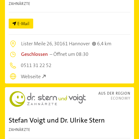
ZAHNÄRZTE
E-Mail
Lister Meile 26,
30161 Hannover
6,4 km
Geschlossen
–
Öffnet um 08:30
0511 31 22 52
Webseite
AUS DER REGION
ECONOMY
Stefan Voigt und Dr. Ulrike Stern
ZAHNÄRZTE