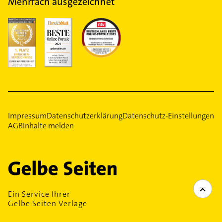
Mehrfach ausgezeichnet
Impressum
Datenschutzerklärung
Datenschutz-Einstellungen
AGB
Inhalte melden
Ein Service Ihrer
Gelbe Seiten Verlage