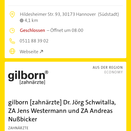
Hildesheimer Str. 93,
30173 Hannover
(Südstadt)
4,1 km
Geschlossen
–
Öffnet um 08:00
0511 88 39 02
Webseite
AUS DER REGION
ECONOMY
gilborn [zahnärzte] Dr. Jörg Schwitalla,
ZA Jens Westermann und ZA Andreas
Nußbicker
ZAHNÄRZTE