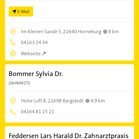
E-Mail
Im Kleinen Sande 5,
21640 Horneburg
8 km
04163 24 34
Webseite
Bommer Sylvia Dr.
ZAHNÄRZTE
Hohe Luft 8,
21698 Bargstedt
4,9 km
04164 81 15 21
Feddersen Lars Harald Dr. Zahnarztpraxis