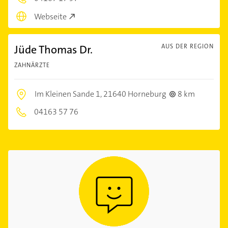
Webseite
Jüde Thomas Dr.
AUS DER REGION
ZAHNÄRZTE
Im Kleinen Sande 1,
21640 Horneburg
8 km
04163 57 76