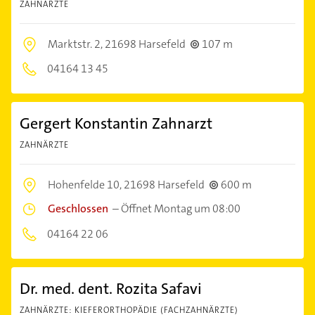
ZAHNÄRZTE
Marktstr. 2,
21698 Harsefeld
107 m
04164 13 45
Gergert Konstantin Zahnarzt
ZAHNÄRZTE
Hohenfelde 10,
21698 Harsefeld
600 m
Geschlossen
–
Öffnet Montag um 08:00
04164 22 06
Dr. med. dent. Rozita Safavi
ZAHNÄRZTE: KIEFERORTHOPÄDIE (FACHZAHNÄRZTE)