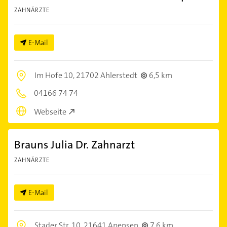
ZAHNÄRZTE
E-Mail
Im Hofe 10,
21702 Ahlerstedt
6,5 km
04166 74 74
Webseite
Brauns Julia Dr. Zahnarzt
ZAHNÄRZTE
E-Mail
Stader Str. 10,
21641 Apensen
7,6 km