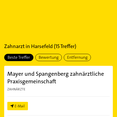
Zahnarzt
in
Harsefeld
(
15
Treffer)
Beste Treffer
Bewertung
Entfernung
Mayer und Spangenberg zahnärztliche
Praxisgemeinschaft
ZAHNÄRZTE
E-Mail