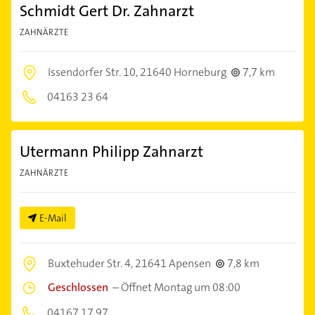
Schmidt Gert Dr. Zahnarzt
ZAHNÄRZTE
Issendorfer Str. 10,
21640 Horneburg
7,7 km
04163 23 64
Utermann Philipp Zahnarzt
ZAHNÄRZTE
E-Mail
Buxtehuder Str. 4,
21641 Apensen
7,8 km
Geschlossen
–
Öffnet Montag um 08:00
04167 17 97