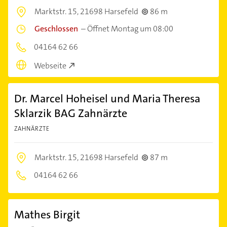
Marktstr. 15,
21698 Harsefeld
86 m
Geschlossen
–
Öffnet Montag um 08:00
04164 62 66
Webseite
Dr. Marcel Hoheisel und Maria Theresa
Sklarzik BAG Zahnärzte
ZAHNÄRZTE
Marktstr. 15,
21698 Harsefeld
87 m
04164 62 66
Mathes Birgit