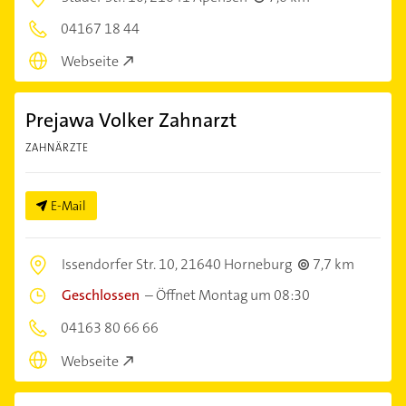
04167 18 44
Webseite
Prejawa Volker Zahnarzt
ZAHNÄRZTE
E-Mail
Issendorfer Str. 10,
21640 Horneburg
7,7 km
Geschlossen
–
Öffnet Montag um 08:30
04163 80 66 66
Webseite