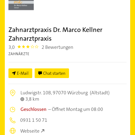
Zahnarztpraxis Dr. Marco Kellner
Zahnarztpraxis
3,0
2 Bewertungen
3.0
ZAHNÄRZTE
E-Mail
Chat starten
Ludwigstr. 10B,
97070 Würzburg
(Altstadt)
3,8 km
Geschlossen
–
Öffnet Montag um 08:00
0931 1 50 71
Webseite