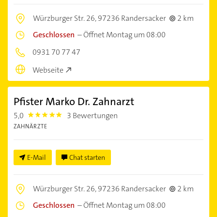
Würzburger Str. 26,
97236 Randersacker
2 km
Geschlossen
–
Öffnet Montag um 08:00
0931 70 77 47
Webseite
Pfister Marko Dr. Zahnarzt
5,0
3 Bewertungen
5.0
ZAHNÄRZTE
E-Mail
Chat starten
Würzburger Str. 26,
97236 Randersacker
2 km
Geschlossen
–
Öffnet Montag um 08:00