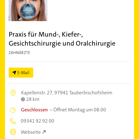
Praxis für Mund-, Kiefer-,
Gesichtschirurgie und Oralchirurgie
ZAHNÄRZTE
E-Mail
Kapellenstr. 27,
97941 Tauberbischofsheim
28 km
Geschlossen
–
Öffnet Montag um 08:00
09341 92 92 00
Webseite