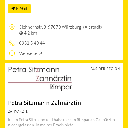
E-Mail
Eichhornstr. 3,
97070 Würzburg
(Altstadt)
4,2 km
0931 5 40 44
Webseite
AUS DER REGION
Petra Sitzmann Zahnärztin
ZAHNÄRZTE
In bin Petra Sitzmann und habe mich in Rimpar als Zahnärztin
niedergelassen. In meiner Praxis biete ...