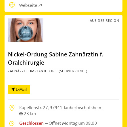
Webseite
AUS DER REGION
Nickel-Ordung Sabine Zahnärztin f.
Oralchirurgie
ZAHNÄRZTE: IMPLANTOLOGIE (SCHWERPUNKT)
E-Mail
Kapellenstr. 27,
97941 Tauberbischofsheim
28 km
Geschlossen
–
Öffnet Montag um 08:00