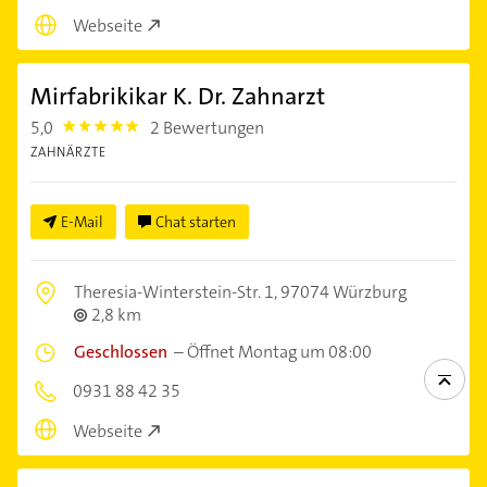
Webseite
Mirfabrikikar K. Dr. Zahnarzt
5,0
2 Bewertungen
5.0
ZAHNÄRZTE
E-Mail
Chat starten
Theresia-Winterstein-Str. 1,
97074 Würzburg
2,8 km
Geschlossen
–
Öffnet Montag um 08:00
0931 88 42 35
Webseite