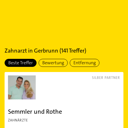
Zahnarzt
in
Gerbrunn
(
141
Treffer)
Beste Treffer
Bewertung
Entfernung
SILBER PARTNER
Semmler und Rothe
ZAHNÄRZTE