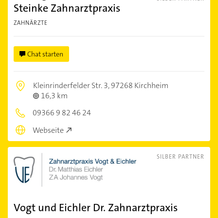
Steinke Zahnarztpraxis
ZAHNÄRZTE
Chat starten
Kleinrinderfelder Str. 3,
97268 Kirchheim
16,3 km
09366 9 82 46 24
Webseite
SILBER PARTNER
Vogt und Eichler Dr. Zahnarztpraxis