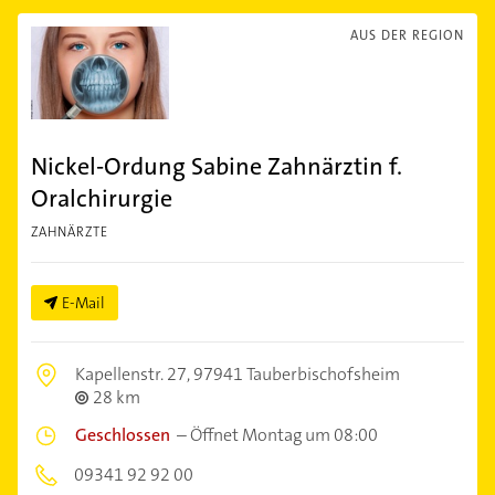
AUS DER REGION
Nickel-Ordung Sabine Zahnärztin f.
Oralchirurgie
ZAHNÄRZTE
E-Mail
Kapellenstr. 27,
97941 Tauberbischofsheim
28 km
Geschlossen
–
Öffnet Montag um 08:00
09341 92 92 00