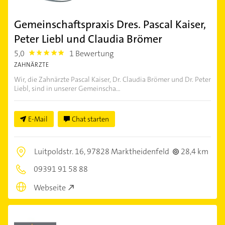
Gemeinschaftspraxis Dres. Pascal Kaiser,
Peter Liebl und Claudia Brömer
5,0
1 Bewertung
5.0
ZAHNÄRZTE
Wir, die Zahnärzte Pascal Kaiser, Dr. Claudia Brömer und Dr. Peter
Liebl, sind in unserer Gemeinscha...
E-Mail
Chat starten
Luitpoldstr. 16,
97828 Marktheidenfeld
28,4 km
09391 91 58 88
Webseite