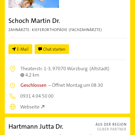
Schoch Martin Dr.
ZAHNÄRZTE: KIEFERORTHOPÄDIE (FACHZAHNÄRZTE)
E-Mail
Chat starten
Theaterstr. 1-3,
97070 Würzburg
(Altstadt)
4,2 km
Geschlossen
–
Öffnet Montag um 08:30
0931 4 04 50 00
Webseite
Hartmann Jutta Dr.
AUS DER REGION
SILBER PARTNER