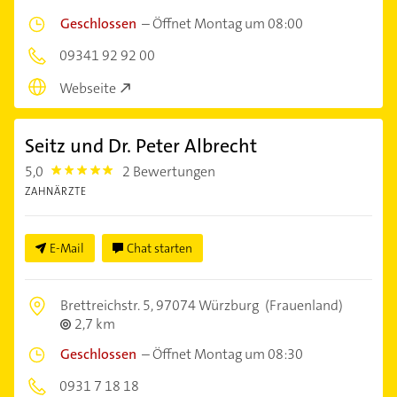
Geschlossen
–
Öffnet Montag um 08:00
09341 92 92 00
Webseite
Seitz und Dr. Peter Albrecht
5,0
2 Bewertungen
5.0
ZAHNÄRZTE
E-Mail
Chat starten
Brettreichstr. 5,
97074 Würzburg
(Frauenland)
2,7 km
Geschlossen
–
Öffnet Montag um 08:30
0931 7 18 18