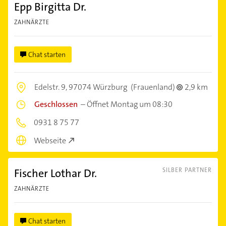
Epp Birgitta Dr.
ZAHNÄRZTE
Chat starten
Edelstr. 9,
97074 Würzburg
(Frauenland)
2,9 km
Geschlossen
–
Öffnet Montag um 08:30
0931 8 75 77
Webseite
Fischer Lothar Dr.
SILBER PARTNER
ZAHNÄRZTE
Chat starten