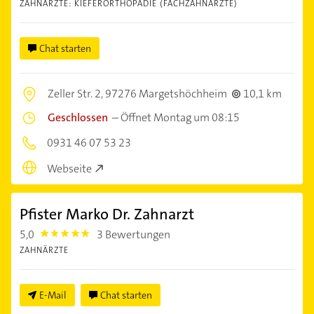
ZAHNÄRZTE: KIEFERORTHOPÄDIE (FACHZAHNÄRZTE)
Chat starten
Zeller Str. 2,
97276 Margetshöchheim
10,1 km
Geschlossen
–
Öffnet Montag um 08:15
0931 46 07 53 23
Webseite
Pfister Marko Dr. Zahnarzt
5,0
3 Bewertungen
5.0
ZAHNÄRZTE
E-Mail
Chat starten