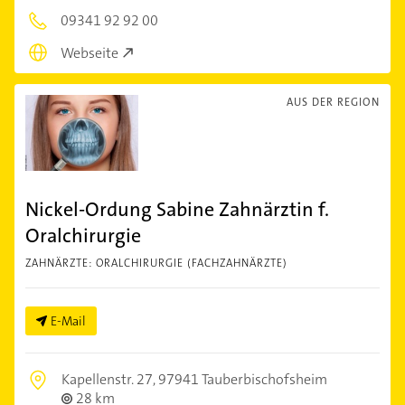
09341 92 92 00
Webseite
AUS DER REGION
Nickel-Ordung Sabine Zahnärztin f.
Oralchirurgie
ZAHNÄRZTE: ORALCHIRURGIE (FACHZAHNÄRZTE)
E-Mail
Kapellenstr. 27,
97941 Tauberbischofsheim
28 km