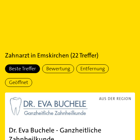
Zahnarzt
in
Emskirchen
(
22
Treffer)
Beste Treffer
Bewertung
Entfernung
Geöffnet
AUS DER REGION
Dr. Eva Buchele - Ganzheitliche
Zahnheilkunde