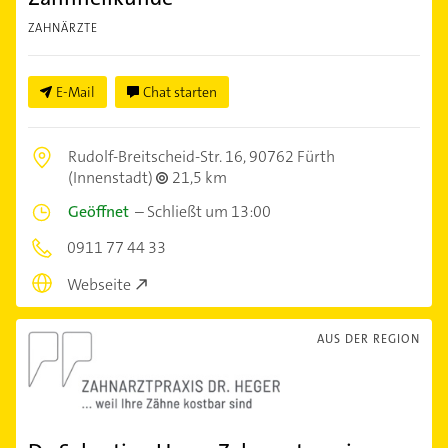
ZAHNÄRZTE
E-Mail
Chat starten
Rudolf-Breitscheid-Str. 16,
90762 Fürth
(Innenstadt)
21,5 km
Geöffnet
–
Schließt um 13:00
0911 77 44 33
Webseite
AUS DER REGION