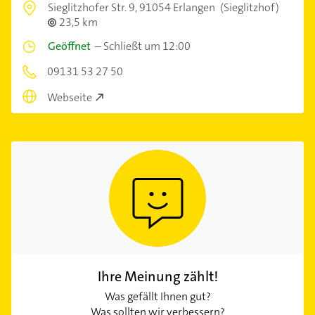
Sieglitzhofer Str. 9,
91054 Erlangen
(Sieglitzhof)
23,5 km
Geöffnet
–
Schließt um 12:00
09131 53 27 50
Webseite
Ihre Meinung zählt!
Was gefällt Ihnen gut?
Was sollten wir verbessern?