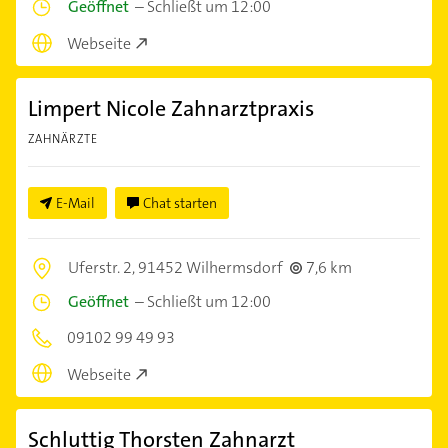
Geöffnet
–
Schließt um 12:00
Webseite
Limpert Nicole Zahnarztpraxis
ZAHNÄRZTE
E-Mail
Chat starten
Uferstr. 2,
91452 Wilhermsdorf
7,6 km
Geöffnet
–
Schließt um 12:00
09102 99 49 93
Webseite
Schluttig Thorsten Zahnarzt