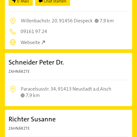
E-Mail
Chat starten
Willenbachstr. 20,
91456 Diespeck
7,9 km
09161 97 24
Webseite
Schneider Peter Dr.
ZAHNÄRZTE
Paracelsusstr. 34,
91413 Neustadt a.d.Aisch
7,9 km
Richter Susanne
ZAHNÄRZTE