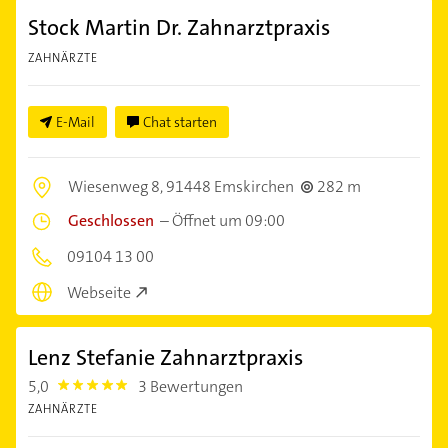
Stock Martin Dr. Zahnarztpraxis
ZAHNÄRZTE
E-Mail
Chat starten
Wiesenweg 8,
91448 Emskirchen
282 m
Geschlossen
–
Öffnet um 09:00
09104 13 00
Webseite
Lenz Stefanie Zahnarztpraxis
5,0
3 Bewertungen
5.0
ZAHNÄRZTE