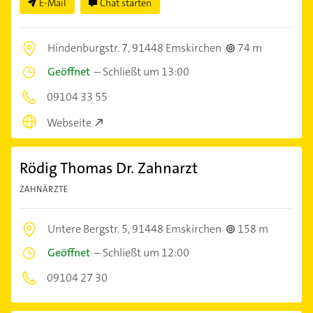
E-Mail
Chat starten
Hindenburgstr. 7,
91448 Emskirchen
74 m
Geöffnet
–
Schließt um 13:00
09104 33 55
Webseite
Rödig Thomas Dr. Zahnarzt
ZAHNÄRZTE
Untere Bergstr. 5,
91448 Emskirchen
158 m
Geöffnet
–
Schließt um 12:00
09104 27 30