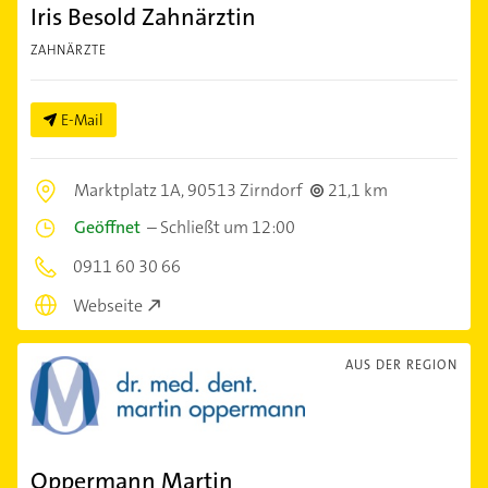
Iris Besold Zahnärztin
ZAHNÄRZTE
E-Mail
Marktplatz 1A,
90513 Zirndorf
21,1 km
Geöffnet
–
Schließt um 12:00
0911 60 30 66
Webseite
AUS DER REGION
Oppermann Martin