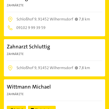
ZAHNÄRZTE
Schloßhof 9,
91452 Wilhermsdorf
7,8 km
09102 9 99 39 59
Zahnarzt Schluttig
ZAHNÄRZTE
Schloßhof 9,
91452 Wilhermsdorf
7,8 km
Wittmann Michael
ZAHNÄRZTE