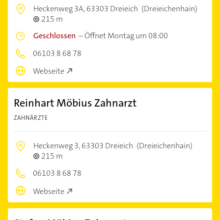
Heckenweg 3A,
63303 Dreieich
(Dreieichenhain)
215 m
Geschlossen
–
Öffnet Montag um 08:00
06103 8 68 78
Webseite
Reinhart Möbius Zahnarzt
ZAHNÄRZTE
Heckenweg 3,
63303 Dreieich
(Dreieichenhain)
215 m
06103 8 68 78
Webseite