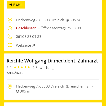
E-Mail
Heckenweg 7,
63303 Dreieich
305 m
Geschlossen
–
Öffnet Montag um 08:00
06103 83 01 83
Webseite
Reichle Wolfgang Dr.med.dent. Zahnarzt
5,0
1 Bewertung
5.0
ZAHNÄRZTE
Heckenweg 7,
63303 Dreieich
(Dreieichenhain)
305 m