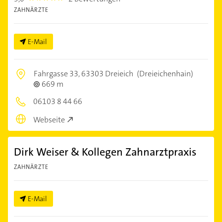
ZAHNÄRZTE
E-Mail
Fahrgasse 33,
63303 Dreieich
(Dreieichenhain)
669 m
06103 8 44 66
Webseite
Dirk Weiser & Kollegen Zahnarztpraxis
ZAHNÄRZTE
E-Mail