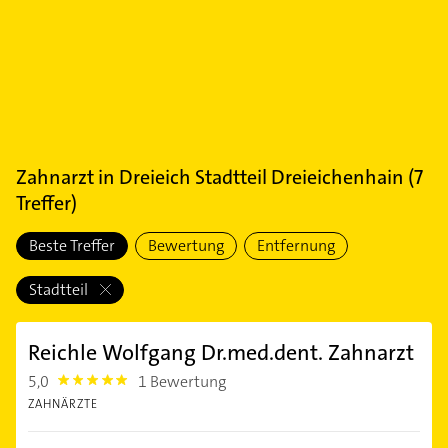
Zahnarzt
in
Dreieich Stadtteil Dreieichenhain
(
7
Treffer)
Beste Treffer
Bewertung
Entfernung
Stadtteil
Reichle Wolfgang Dr.med.dent. Zahnarzt
5,0
1 Bewertung
5.0
ZAHNÄRZTE