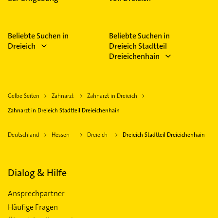
Beliebte Suchen in
Beliebte Suchen in
Dreieich
Dreieich Stadtteil
Dreieichenhain
Gelbe Seiten
Zahnarzt
Zahnarzt in Dreieich
Zahnarzt in Dreieich Stadtteil Dreieichenhain
Deutschland
Hessen
Dreieich
Dreieich Stadtteil Dreieichenhain
Dialog & Hilfe
Ansprechpartner
Häufige Fragen