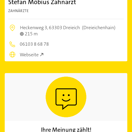
Stefan Möbius Zahnarzt
ZAHNÄRZTE
Heckenweg 3,
63303 Dreieich
(Dreieichenhain)
215 m
06103 8 68 78
Webseite
Ihre Meinung zählt!