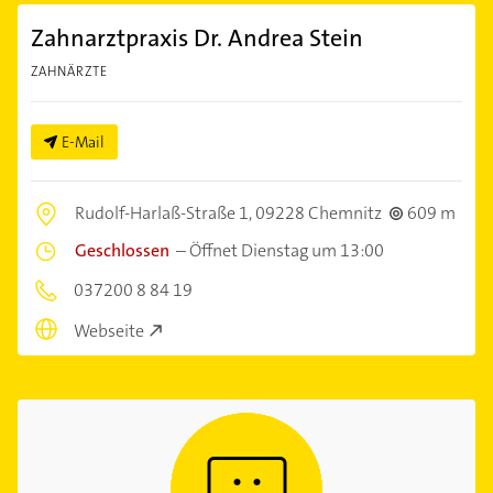
Zahnarztpraxis Dr. Andrea Stein
ZAHNÄRZTE
E-Mail
Rudolf-Harlaß-Straße 1,
09228 Chemnitz
609 m
Geschlossen
–
Öffnet Dienstag um 13:00
037200 8 84 19
Webseite