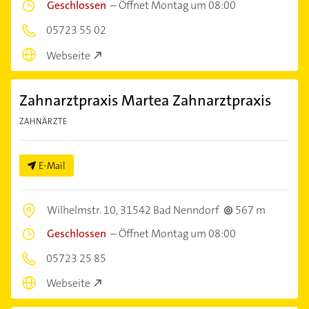
Geschlossen
–
Öffnet Montag um 08:00
05723 55 02
Webseite
Zahnarztpraxis Martea Zahnarztpraxis
ZAHNÄRZTE
E-Mail
Wilhelmstr. 10,
31542 Bad Nenndorf
567 m
Geschlossen
–
Öffnet Montag um 08:00
05723 25 85
Webseite