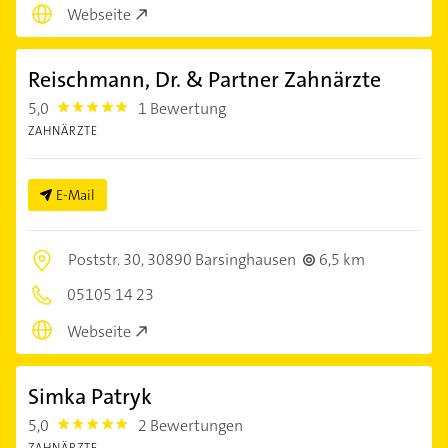
Webseite
Reischmann, Dr. & Partner Zahnärzte
5,0
1 Bewertung
5.0
ZAHNÄRZTE
E-Mail
Poststr. 30,
30890 Barsinghausen
6,5 km
05105 14 23
Webseite
Simka Patryk
5,0
2 Bewertungen
5.0
ZAHNÄRZTE