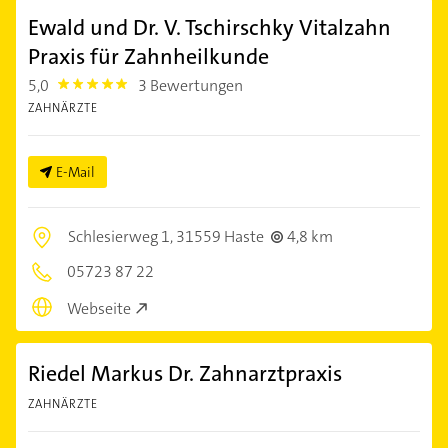
Ewald und Dr. V. Tschirschky Vitalzahn
Praxis für Zahnheilkunde
5,0
3 Bewertungen
5.0
ZAHNÄRZTE
E-Mail
Schlesierweg 1,
31559 Haste
4,8 km
05723 87 22
Webseite
Riedel Markus Dr. Zahnarztpraxis
ZAHNÄRZTE