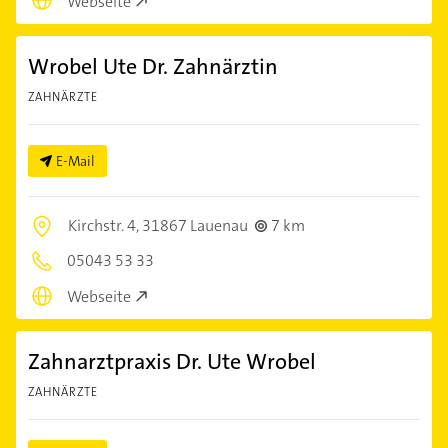
Webseite
Wrobel Ute Dr. Zahnärztin
ZAHNÄRZTE
E-Mail
Kirchstr. 4,
31867 Lauenau
7 km
05043 53 33
Webseite
Zahnarztpraxis Dr. Ute Wrobel
ZAHNÄRZTE