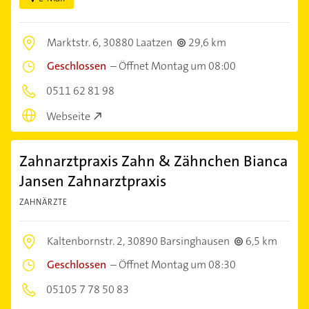
Marktstr. 6,
30880 Laatzen
29,6 km
Geschlossen
–
Öffnet Montag um 08:00
0511 62 81 98
Webseite
Zahnarztpraxis Zahn & Zähnchen Bianca
Jansen Zahnarztpraxis
ZAHNÄRZTE
Kaltenbornstr. 2,
30890 Barsinghausen
6,5 km
Geschlossen
–
Öffnet Montag um 08:30
05105 7 78 50 83