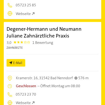
05723 25 85
Webseite
Degener-Hermann und Neumann
Juliane Zahnärztliche Praxis
3,0
1 Bewertung
3.0
ZAHNÄRZTE
E-Mail
Kramerstr. 16,
31542 Bad Nenndorf
576 m
Geschlossen
–
Öffnet Montag um 08:00
05723 23 70
Webseite