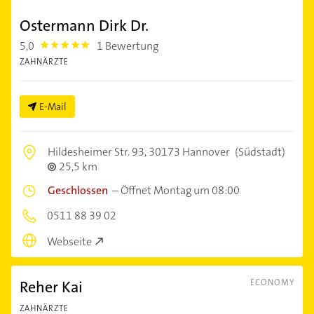
Ostermann Dirk Dr.
5,0
1 Bewertung
5.0
ZAHNÄRZTE
E-Mail
Hildesheimer Str. 93,
30173 Hannover
(Südstadt)
25,5 km
Geschlossen
–
Öffnet Montag um 08:00
0511 88 39 02
Webseite
Reher Kai
ECONOMY
ZAHNÄRZTE