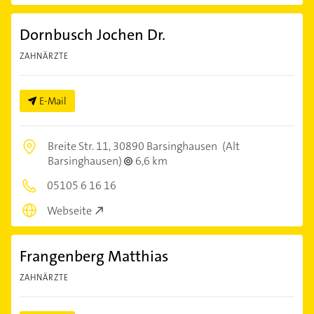
Dornbusch Jochen Dr.
ZAHNÄRZTE
E-Mail
Breite Str. 11,
30890 Barsinghausen
(Alt
Barsinghausen)
6,6 km
05105 6 16 16
Webseite
Frangenberg Matthias
ZAHNÄRZTE