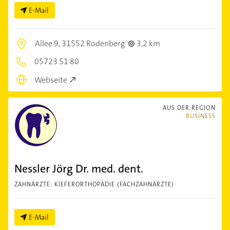
E-Mail
Allee 9,
31552 Rodenberg
3,2 km
05723 51 80
Webseite
AUS DER REGION
BUSINESS
Nessler Jörg Dr. med. dent.
ZAHNÄRZTE: KIEFERORTHOPÄDIE (FACHZAHNÄRZTE)
E-Mail