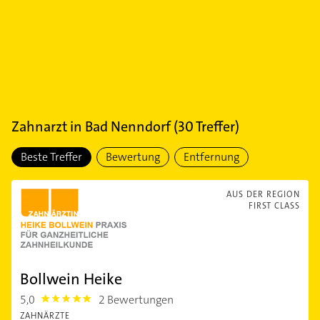
Zahnarzt
in
Bad Nenndorf
(
30
Treffer)
Beste Treffer
Bewertung
Entfernung
AUS DER REGION
FIRST CLASS
Bollwein Heike
5,0
2 Bewertungen
5.0
ZAHNÄRZTE