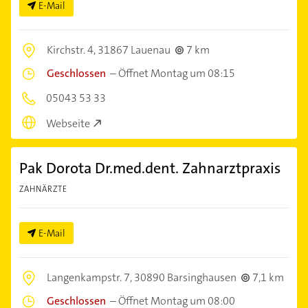
E-Mail
Kirchstr. 4,
31867 Lauenau
7 km
Geschlossen
–
Öffnet Montag um 08:15
05043 53 33
Webseite
Pak Dorota Dr.med.dent. Zahnarztpraxis
ZAHNÄRZTE
E-Mail
Langenkampstr. 7,
30890 Barsinghausen
7,1 km
Geschlossen
–
Öffnet Montag um 08:00