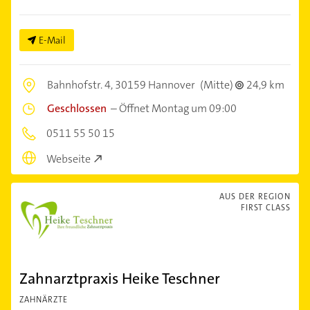
E-Mail
Bahnhofstr. 4,
30159 Hannover
(Mitte)
24,9 km
Geschlossen
–
Öffnet Montag um 09:00
0511 55 50 15
Webseite
AUS DER REGION
FIRST CLASS
Zahnarztpraxis Heike Teschner
ZAHNÄRZTE