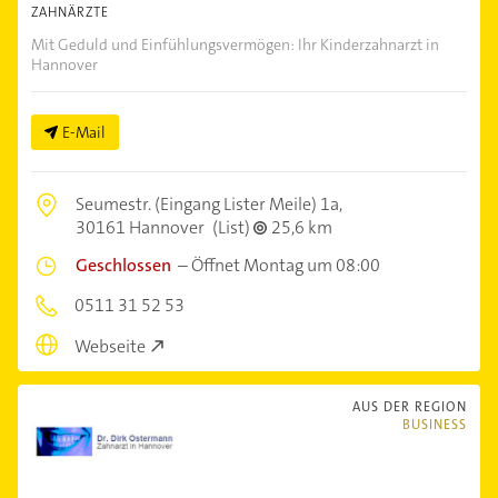
ZAHNÄRZTE
Mit Geduld und Einfühlungsvermögen: Ihr Kinderzahnarzt in
Hannover
E-Mail
Seumestr. (Eingang Lister Meile) 1a,
30161 Hannover
(List)
25,6 km
Geschlossen
–
Öffnet Montag um 08:00
0511 31 52 53
Webseite
AUS DER REGION
BUSINESS