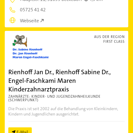
05725 41 42
Webseite
AUS DER REGION
FIRST CLASS
Rienhoff Jan Dr., Rienhoff Sabine Dr.,
Engel-Faschkami Maren
Kinderzahnarztpraxis
ZAHNÄRZTE: KINDER- UND JUGENDZAHNHEILKUNDE
(SCHWERPUNKT)
Die Praxis ist seit 2002 auf die Behandlung von Kleinkindern,
Kindern und Jugendlichen ausgerichtet.
E-Mail