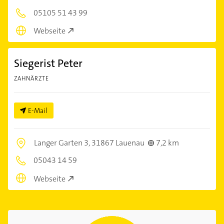
05105 51 43 99
Webseite
Siegerist Peter
ZAHNÄRZTE
E-Mail
Langer Garten 3,
31867 Lauenau
7,2 km
05043 14 59
Webseite