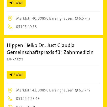
E-Mail
Marktstr. 40,
30890 Barsinghausen
6,6 km
05105 40 58
Hippen Heiko Dr., Just Claudia
Gemeinschaftspraxis für Zahnmedizin
ZAHNÄRZTE
E-Mail
Marktstr. 43,
30890 Barsinghausen
6,7 km
05105 6 23 43