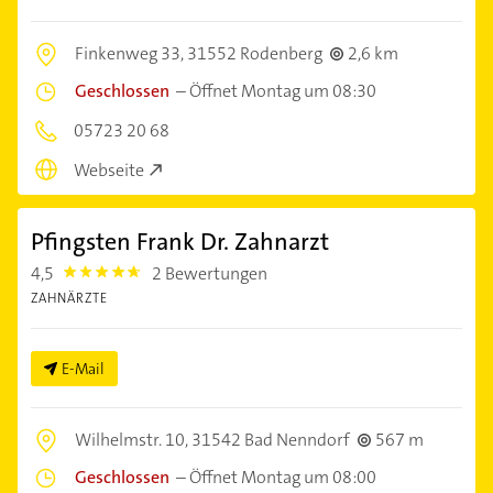
Finkenweg 33,
31552 Rodenberg
2,6 km
Geschlossen
–
Öffnet Montag um 08:30
05723 20 68
Webseite
Pfingsten Frank Dr. Zahnarzt
4,5
2 Bewertungen
4.5
ZAHNÄRZTE
E-Mail
Wilhelmstr. 10,
31542 Bad Nenndorf
567 m
Geschlossen
–
Öffnet Montag um 08:00