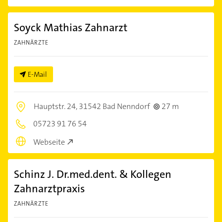
Soyck Mathias Zahnarzt
ZAHNÄRZTE
E-Mail
Hauptstr. 24,
31542 Bad Nenndorf
27 m
05723 91 76 54
Webseite
Schinz J. Dr.med.dent. & Kollegen
Zahnarztpraxis
ZAHNÄRZTE