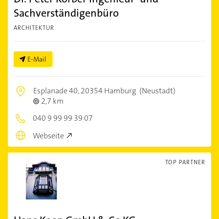
Sachverständigenbüro
ARCHITEKTUR
E-Mail
Esplanade 40,
20354 Hamburg
(Neustadt)
2,7 km
040 9 99 99 39 07
Webseite
TOP PARTNER