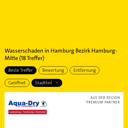
Wasserschaden
in
Hamburg Bezirk Hamburg-
Mitte
(
18
Treffer)
Beste Treffer
Bewertung
Entfernung
Geöffnet
Stadtteil
AUS DER REGION
PREMIUM PARTNER