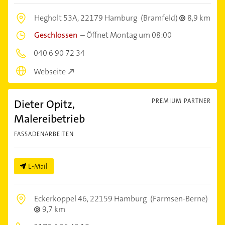
Hegholt 53A,
22179 Hamburg
(Bramfeld)
8,9 km
Geschlossen
–
Öffnet Montag um 08:00
040 6 90 72 34
Webseite
Dieter Opitz,
PREMIUM PARTNER
Malereibetrieb
FASSADENARBEITEN
E-Mail
Eckerkoppel 46,
22159 Hamburg
(Farmsen-Berne)
9,7 km