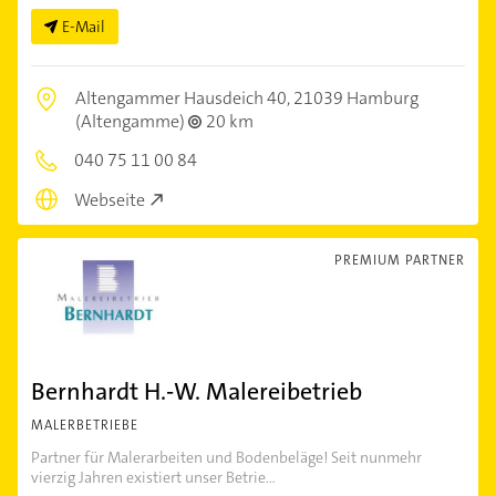
E-Mail
Altengammer Hausdeich 40,
21039 Hamburg
(Altengamme)
20 km
040 75 11 00 84
Webseite
PREMIUM PARTNER
Bernhardt H.-W. Malereibetrieb
MALERBETRIEBE
Partner für Malerarbeiten und Bodenbeläge! Seit nunmehr
vierzig Jahren existiert unser Betrie...