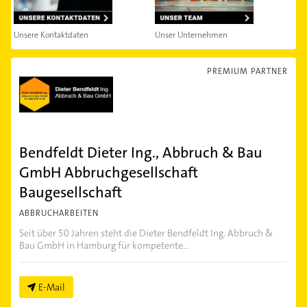
Unsere Kontaktdaten
Unser Unternehmen
PREMIUM PARTNER
Bendfeldt Dieter Ing., Abbruch & Bau
GmbH Abbruchgesellschaft
Baugesellschaft
ABBRUCHARBEITEN
Seit über 50 Jahren steht die Dieter Bendfeldt Ing. Abbruch &
Bau GmbH in Hamburg für kompetente...
E-Mail