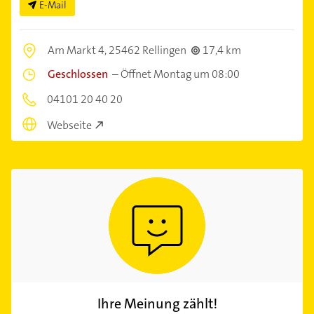
E-Mail
Am Markt 4,
25462 Rellingen
17,4 km
Geschlossen
–
Öffnet Montag um 08:00
04101 20 40 20
Webseite
Ihre Meinung zählt!