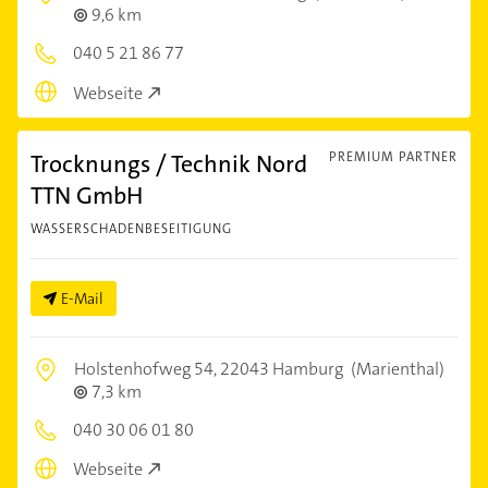
9,6 km
040 5 21 86 77
Webseite
Trocknungs / Technik Nord
PREMIUM PARTNER
TTN GmbH
WASSERSCHADENBESEITIGUNG
E-Mail
Holstenhofweg 54,
22043 Hamburg
(Marienthal)
7,3 km
040 30 06 01 80
Webseite